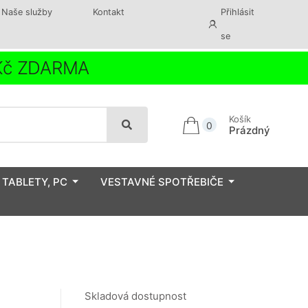
Naše služby
Kontakt
Přihlásit
se
 Kč ZDARMA
Košík
0
Prázdný
 TABLETY, PC
VESTAVNÉ SPOTŘEBIČE
Skladová dostupnost