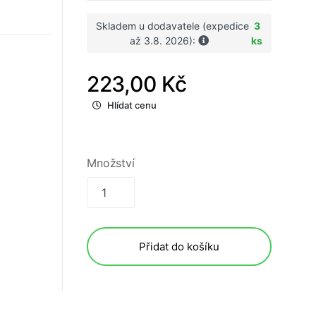
Skladem u dodavatele (expedice
3
až 3.8. 2026):
ks
223,00 Kč
Hlídat cenu
Množství
Přidat do košíku