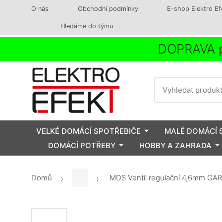
O nás
Obchodní podmínky
E-shop Elektro Ef
Hledáme do týmu
DOPRAVA p
Vyhledat
VELKÉ DOMÁCÍ SPOTŘEBIČE
MALÉ DOMÁCÍ 
DOMÁCÍ POTŘEBY
HOBBY A ZAHRADA
Domů
MDS Ventil regulační 4,6mm G