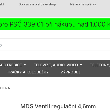
ekt
Doprava a platba e-shop
Nákup na splátky
ro PSČ 339 01 při nákupu nad 1.000
SPOTŘEBIČE
TELEVIZE, AUDIO, VIDEO
TELEFONY,
HRAČKY A KOLOBĚŽKY
VÝPRODEJ
ARDENA
MDS Ventil regulační 4,6mm