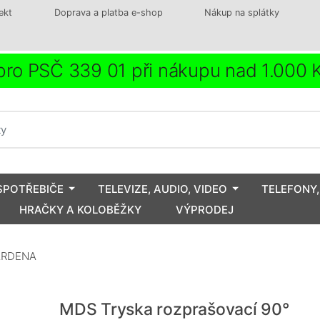
ekt
Doprava a platba e-shop
Nákup na splátky
ro PSČ 339 01 při nákupu nad 1.000
SPOTŘEBIČE
TELEVIZE, AUDIO, VIDEO
TELEFONY,
HRAČKY A KOLOBĚŽKY
VÝPRODEJ
GARDENA
MDS Tryska rozprašovací 90°