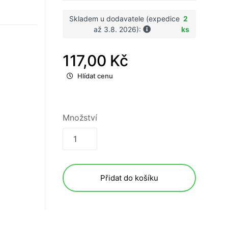
Skladem u dodavatele (expedice
2
až 3.8. 2026):
ks
117,00 Kč
Hlídat cenu
Množství
Přidat do košíku