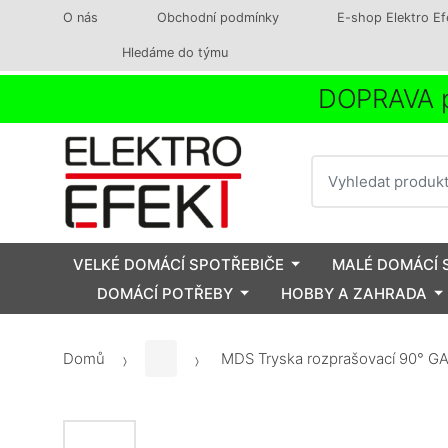
O nás
Obchodní podmínky
E-shop Elektro Ef
Hledáme do týmu
DOPRAVA p
Vyhledat
VELKÉ DOMÁCÍ SPOTŘEBIČE
MALÉ DOMÁCÍ 
DOMÁCÍ POTŘEBY
HOBBY A ZAHRADA
Domů
MDS Tryska rozprašovací 90° 