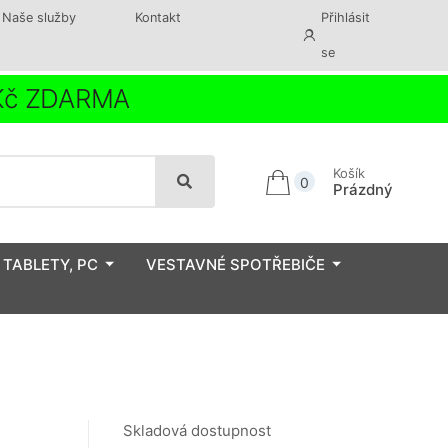
Naše služby
Kontakt
Přihlásit
se
 Kč ZDARMA
Košík
0
Prázdný
 TABLETY, PC
VESTAVNÉ SPOTŘEBIČE
Skladová dostupnost