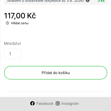
Skladem u dodavatele (expedice až 3.8. 2026):
3 ks
117,00 Kč
Hlídat cenu
Množství
Přidat do košíku
Facebook
Instagram