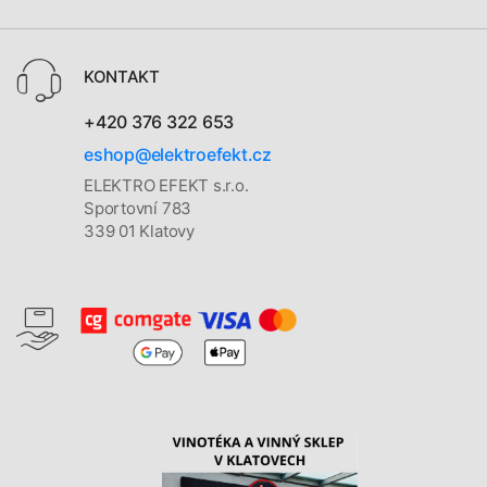
KONTAKT
+420 376 322 653
eshop@elektroefekt.cz
ELEKTRO EFEKT s.r.o.
Sportovní 783
339 01 Klatovy