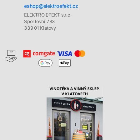
eshop@elektroefekt.cz
ELEKTRO EFEKT s.r.o.
Sportovní 783
339 01 Klatovy