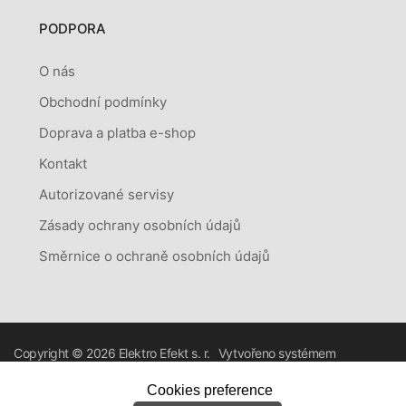
PODPORA
O nás
Obchodní podmínky
Doprava a platba e-shop
Kontakt
Autorizované servisy
Zásady ochrany osobních údajů
Směrnice o ochraně osobních údajů
Copyright © 2026
Elektro Efekt s. r.
Vytvořeno systémem
o.
RETAILYS.
Cookies preference