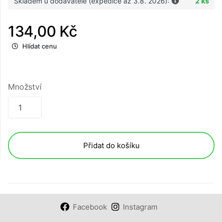
Skladem u dodavatele (expedice až 3.8. 2026):
2 ks
134,00 Kč
Hlídat cenu
Množství
Přidat do košíku
Facebook
Instagram