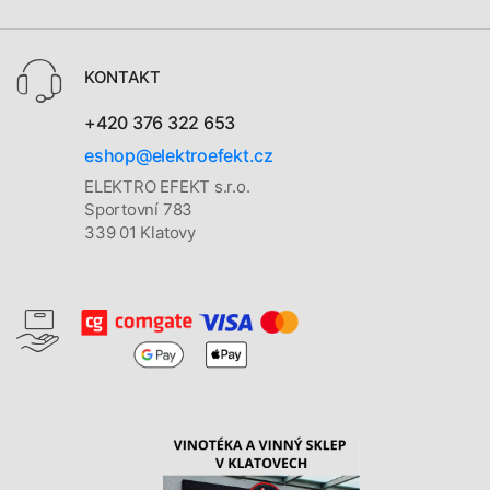
KONTAKT
+420 376 322 653
eshop@elektroefekt.cz
ELEKTRO EFEKT s.r.o.
Sportovní 783
339 01 Klatovy