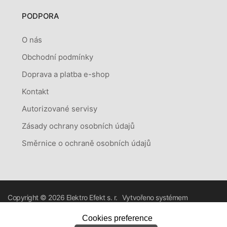
PODPORA
O nás
Obchodní podmínky
Doprava a platba e-shop
Kontakt
Autorizované servisy
Zásady ochrany osobních údajů
Směrnice o ochraně osobních údajů
Copyright © 2026
Elektro Efekt s. r.
Vytvořeno systémem
o.
RETAILYS.
Cookies preference