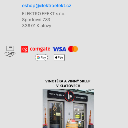
eshop@elektroefekt.cz
ELEKTRO EFEKT s.r.o.
Sportovní 783
339 01 Klatovy