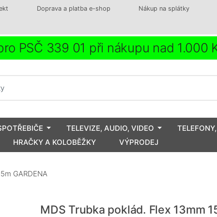
ekt
Doprava a platba e-shop
Nákup na splátky
ro PSČ 339 01 při nákupu nad 1.000
SPOTŘEBIČE
TELEVIZE, AUDIO, VIDEO
TELEFONY,
HRAČKY A KOLOBĚŽKY
VÝPRODEJ
 15m GARDENA
MDS Trubka poklád. Flex 13mm 