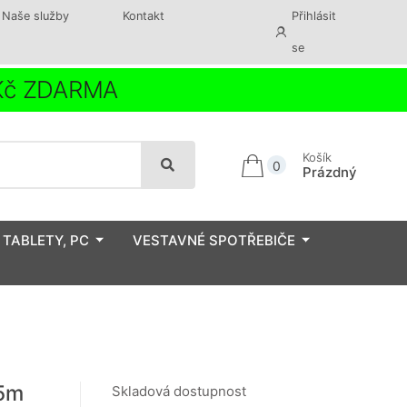
Naše služby
Kontakt
Přihlásit
se
 Kč ZDARMA
Košík
0
Prázdný
 TABLETY, PC
VESTAVNÉ SPOTŘEBIČE
15m
Skladová dostupnost