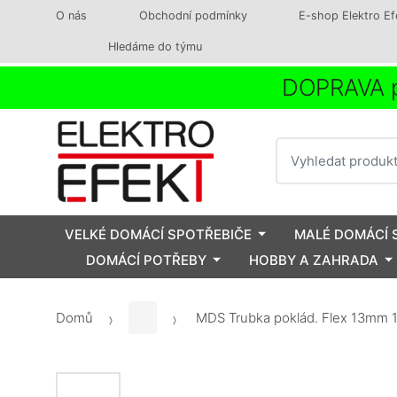
O nás
Obchodní podmínky
E-shop Elektro Ef
Hledáme do týmu
DOPRAVA p
Vyhledat
VELKÉ DOMÁCÍ SPOTŘEBIČE
MALÉ DOMÁCÍ 
DOMÁCÍ POTŘEBY
HOBBY A ZAHRADA
Domů
MDS Trubka poklád. Flex 13mm