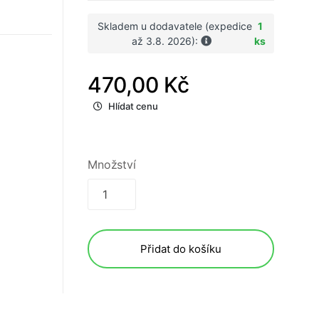
Skladem u dodavatele (expedice
1
až 3.8. 2026):
ks
470,00 Kč
Hlídat cenu
Množství
Přidat do košíku