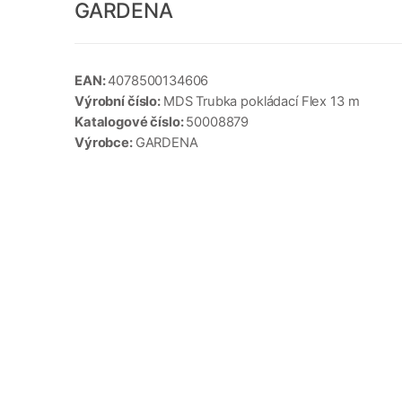
GARDENA
EAN:
4078500134606
Výrobní číslo:
MDS Trubka pokládací Flex 13 m
Katalogové číslo:
50008879
Výrobce:
GARDENA