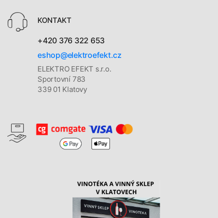
KONTAKT
+420 376 322 653
eshop@elektroefekt.cz
ELEKTRO EFEKT s.r.o.
Sportovní 783
339 01 Klatovy