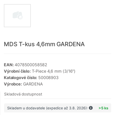
MDS T-kus 4,6mm GARDENA
EAN:
4078500058582
Výrobní číslo:
T-Piece 4,6 mm (3/16")
Katalogové číslo:
50008903
Výrobce:
GARDENA
Skladová dostupnost
Skladem u dodavatele (expedice až 3.8. 2026):
>5 ks