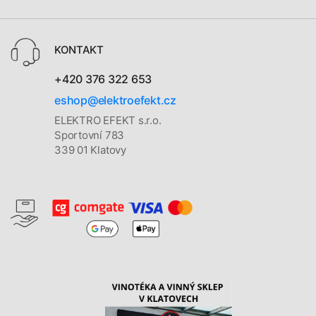
KONTAKT
+420 376 322 653
eshop@elektroefekt.cz
ELEKTRO EFEKT s.r.o.
Sportovní 783
339 01 Klatovy