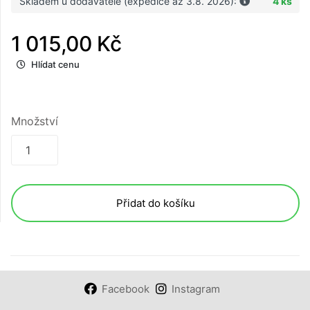
Skladem u dodavatele (expedice až 3.8. 2026):
4 ks
1 015,00 Kč
Hlídat cenu
Množství
Přidat do košíku
Facebook
Instagram