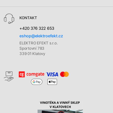
KONTAKT
+420 376 322 653
eshop@elektroefekt.cz
ELEKTRO EFEKT s.r.o.
Sportovní 783
339 01 Klatovy