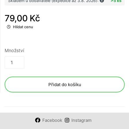
Skladem u dodavatele (expedice až 3.8. 2026):
>5 ks
79,00 Kč
Hlídat cenu
Množství
Přidat do košíku
Facebook
Instagram