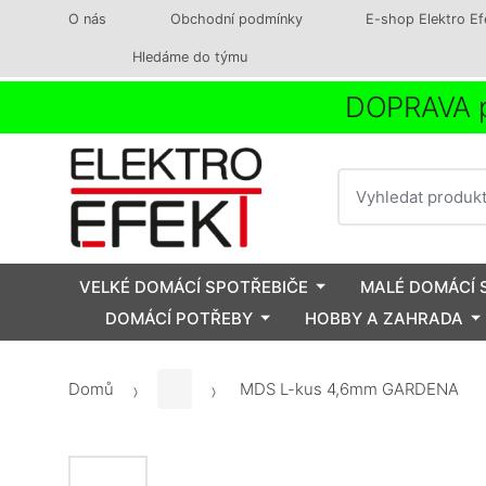
O nás
Obchodní podmínky
E-shop Elektro Ef
Hledáme do týmu
DOPRAVA p
Vyhledat
VELKÉ DOMÁCÍ SPOTŘEBIČE
MALÉ DOMÁCÍ 
DOMÁCÍ POTŘEBY
HOBBY A ZAHRADA
Domů
MDS L-kus 4,6mm GARDENA