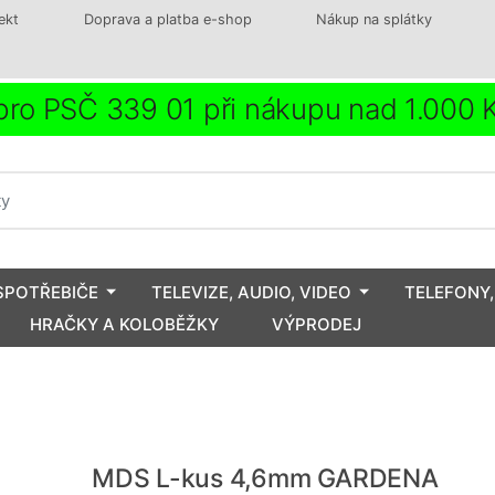
ekt
Doprava a platba e-shop
Nákup na splátky
ro PSČ 339 01 při nákupu nad 1.000
SPOTŘEBIČE
TELEVIZE, AUDIO, VIDEO
TELEFONY,
HRAČKY A KOLOBĚŽKY
VÝPRODEJ
MDS L-kus 4,6mm GARDENA