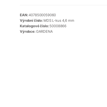
EAN:
4078500059060
Výrobní číslo:
MDS L-kus 4,6 mm
Katalogové číslo:
50008866
Výrobce:
GARDENA