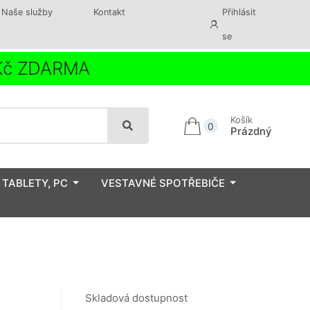
Naše služby
Kontakt
Přihlásit
se
 Kč ZDARMA
Košík
0
Prázdný
 TABLETY, PC
VESTAVNÉ SPOTŘEBIČE
Skladová dostupnost