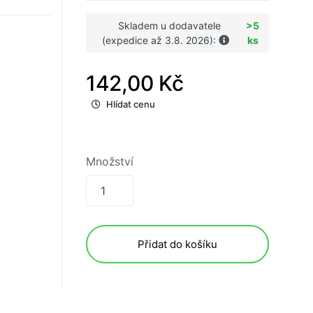
Skladem u dodavatele
>5
(expedice až 3.8. 2026):
ks
142,00 Kč
Hlídat cenu
Množství
Přidat do košíku