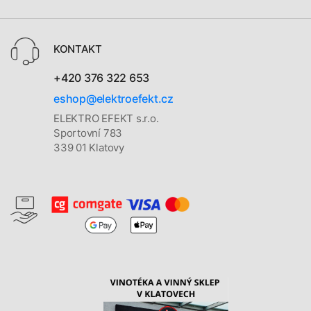
KONTAKT
+420 376 322 653
eshop@elektroefekt.cz
ELEKTRO EFEKT s.r.o.
Sportovní 783
339 01 Klatovy