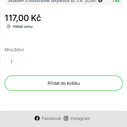
Skladem u dodavatele (expedice až 3.8. 2026):
1 ks
117,00 Kč
Hlídat cenu
Množství
Přidat do košíku
Facebook
Instagram