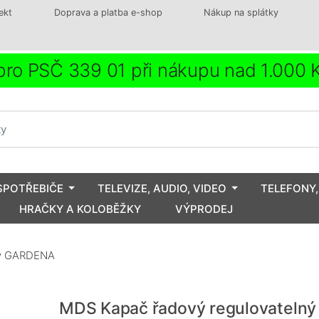
ekt
Doprava a platba e-shop
Nákup na splátky
ro PSČ 339 01 při nákupu nad 1.000
SPOTŘEBIČE
TELEVIZE, AUDIO, VIDEO
TELEFONY,
HRAČKY A KOLOBĚŽKY
VÝPRODEJ
ný GARDENA
MDS Kapač řadový regulovatelný