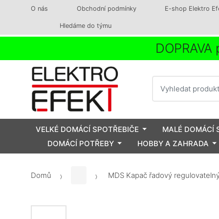
O nás
Obchodní podmínky
E-shop Elektro Ef
Hledáme do týmu
DOPRAVA p
Vyhledat
VELKÉ DOMÁCÍ SPOTŘEBIČE
MALÉ DOMÁCÍ 
DOMÁCÍ POTŘEBY
HOBBY A ZAHRADA
Domů
MDS Kapač řadový regulovatel