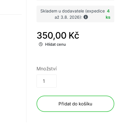
Skladem u dodavatele (expedice
4
až 3.8. 2026):
ks
350,00 Kč
Hlídat cenu
Množství
Přidat do košíku