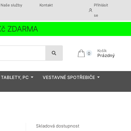
Naše služby
Kontakt
Přihlásit
se
 Kč ZDARMA
Košík
0
Prázdný
 TABLETY, PC
VESTAVNÉ SPOTŘEBIČE
Skladová dostupnost