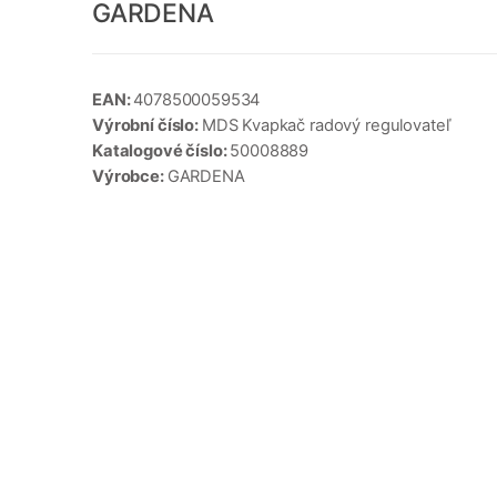
GARDENA
EAN:
4078500059534
Výrobní číslo:
MDS Kvapkač radový regulovateľ
Katalogové číslo:
50008889
Výrobce:
GARDENA