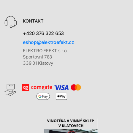
KONTAKT
+420 376 322 653
eshop@elektroefekt.cz
ELEKTRO EFEKT s.r.o.
Sportovní 783
339 01 Klatovy