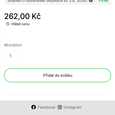
Skladem u dodavatele (expedice až 3.8. 2026):
>5 ks
262,00 Kč
Hlídat cenu
Množství
Přidat do košíku
Facebook
Instagram