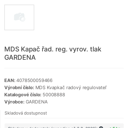
MDS Kapač řad. reg. vyrov. tlak
GARDENA
EAN:
4078500059466
Výrobní číslo:
MDS Kvapkač radový regulovateľ
Katalogové číslo:
50008888
Výrobce:
GARDENA
Skladová dostupnost