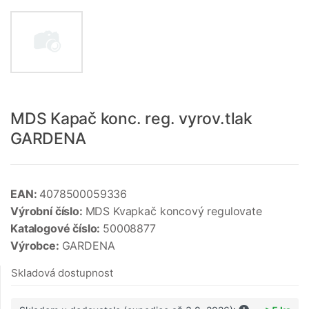
MDS Kapač konc. reg. vyrov.tlak
GARDENA
EAN:
4078500059336
Výrobní číslo:
MDS Kvapkač koncový regulovate
Katalogové číslo:
50008877
Výrobce:
GARDENA
Skladová dostupnost