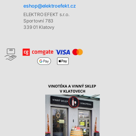
eshop@elektroefekt.cz
ELEKTRO EFEKT s.r.o.
Sportovní 783
339 01 Klatovy