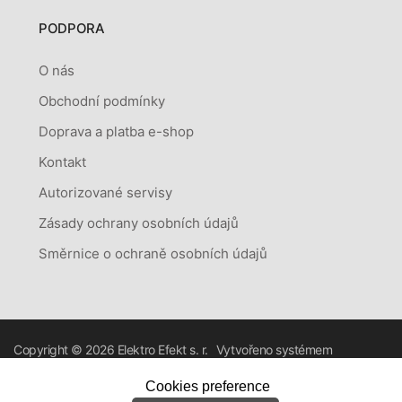
PODPORA
O nás
Obchodní podmínky
Doprava a platba e-shop
Kontakt
Autorizované servisy
Zásady ochrany osobních údajů
Směrnice o ochraně osobních údajů
Copyright © 2026
Elektro Efekt s. r.
Vytvořeno systémem
o.
RETAILYS.
Cookies preference