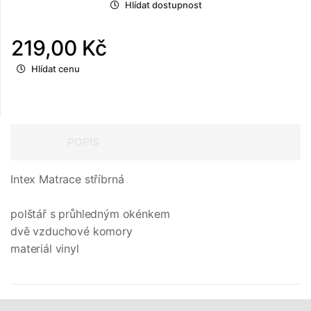
Hlídat dostupnost
219,00 Kč
Hlídat cenu
POPIS
Intex Matrace stříbrná
polštář s průhledným okénkem
dvě vzduchové komory
materiál vinyl