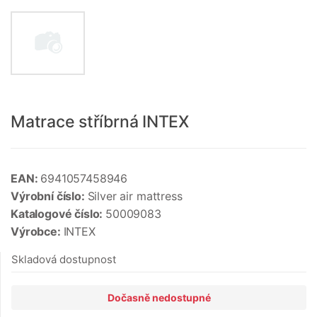
Matrace stříbrná INTEX
EAN:
6941057458946
Výrobní číslo:
Silver air mattress
Katalogové číslo:
50009083
Výrobce:
INTEX
Skladová dostupnost
Dočasně nedostupné