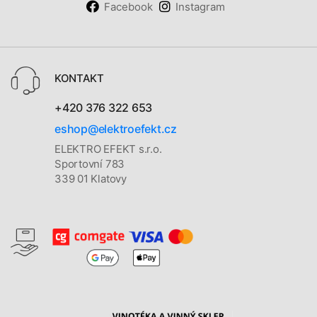
Facebook
Instagram
KONTAKT
+420 376 322 653
eshop@elektroefekt.cz
ELEKTRO EFEKT s.r.o.
Sportovní 783
339 01 Klatovy