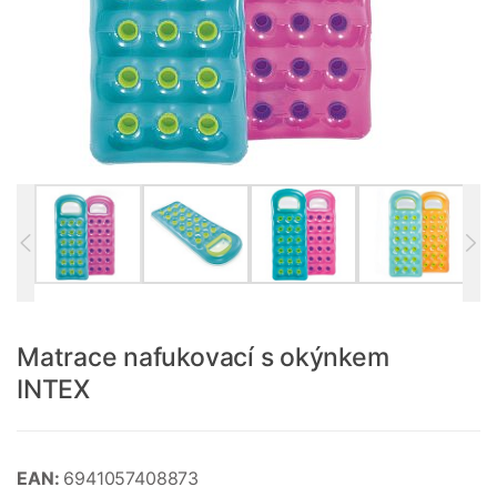
Matrace nafukovací s okýnkem
INTEX
EAN:
6941057408873