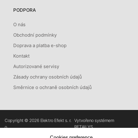
PODPORA
O nás
Obchodní podmínky
Doprava a platba e-shop
Kontakt
Autorizované servisy
Zásady ochrany osobních údajů
Směrnice o ochraně osobních údajů
Copyright © 2026
Elektro Efekt s. r.
Vytvořeno systémem
o.
RETAILYS.
Cookies preference