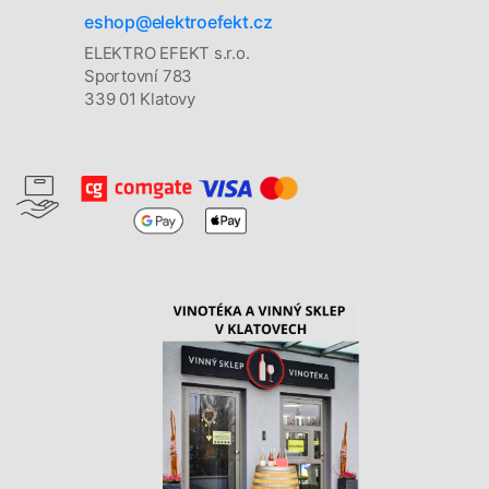
eshop@elektroefekt.cz
ELEKTRO EFEKT s.r.o.
Sportovní 783
339 01 Klatovy