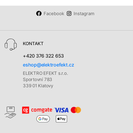
Facebook
Instagram
KONTAKT
+420 376 322 653
eshop@elektroefekt.cz
ELEKTRO EFEKT s.r.o.
Sportovní 783
339 01 Klatovy