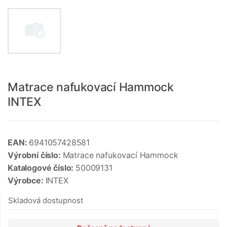
Matrace nafukovací Hammock
INTEX
EAN:
6941057428581
Výrobní číslo:
Matrace nafukovací Hammock
Katalogové číslo:
50009131
Výrobce:
INTEX
Skladová dostupnost