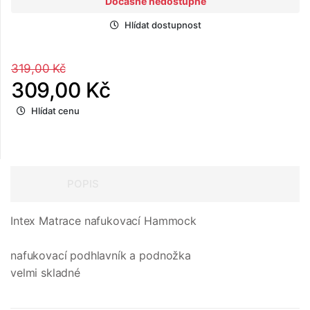
Dočasně nedostupné
Hlídat dostupnost
319,00 Kč
309,00 Kč
Hlídat cenu
POPIS
Intex Matrace nafukovací Hammock
nafukovací podhlavník a podnožka
velmi skladné