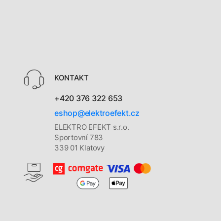
KONTAKT
+420 376 322 653
eshop@elektroefekt.cz
ELEKTRO EFEKT s.r.o.
Sportovní 783
339 01 Klatovy