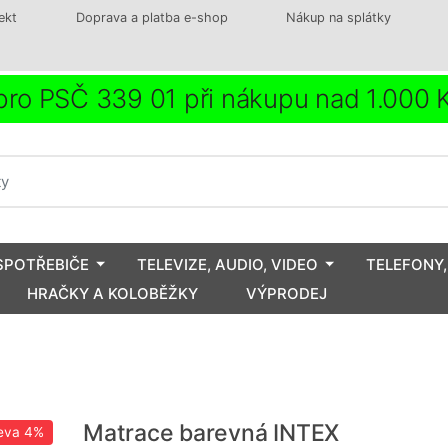
ekt
Doprava a platba e-shop
Nákup na splátky
ro PSČ 339 01 při nákupu nad 1.000
SPOTŘEBIČE
TELEVIZE, AUDIO, VIDEO
TELEFONY,
HRAČKY A KOLOBĚŽKY
VÝPRODEJ
Matrace barevná INTEX
eva
4%