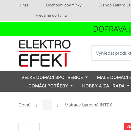
O nás
Obchodní podmínky
E-shop Elektro Ef
Hledáme do týmu
DOPRAVA p
Vyhledat
VELKÉ DOMÁCÍ SPOTŘEBIČE
MALÉ DOMÁCÍ 
DOMÁCÍ POTŘEBY
HOBBY A ZAHRADA
Domů
Matrace barevná INTEX
Sl