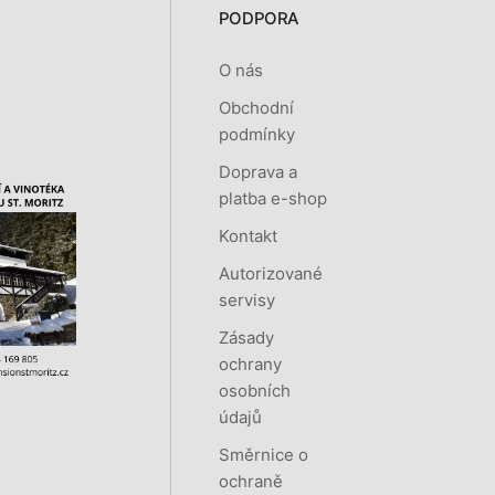
PODPORA
O nás
Obchodní
podmínky
Doprava a
platba e-shop
Kontakt
Autorizované
servisy
Zásady
ochrany
osobních
údajů
Směrnice o
ochraně