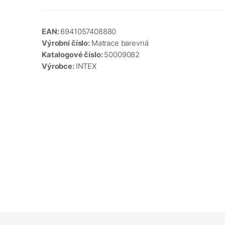
EAN:
6941057408880
Výrobní číslo:
Matrace barevná
Katalogové číslo:
50009082
Výrobce:
INTEX