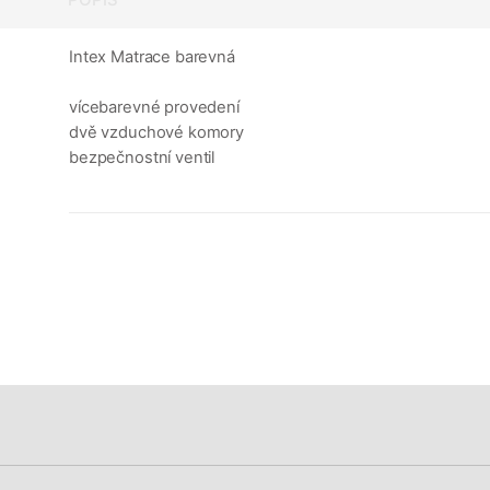
Intex Matrace barevná
vícebarevné provedení
dvě vzduchové komory
bezpečnostní ventil