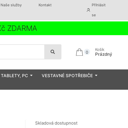
Naše služby
Kontakt
Přihlásit
se
 Kč ZDARMA
Košík
0
Prázdný
 TABLETY, PC
VESTAVNÉ SPOTŘEBIČE
Skladová dostupnost