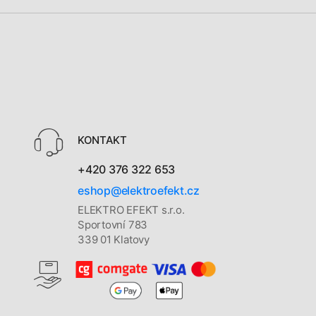
KONTAKT
+420 376 322 653
eshop@elektroefekt.cz
ELEKTRO EFEKT s.r.o.
Sportovní 783
339 01 Klatovy