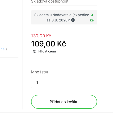
Skladová dostupnost
Skladem u dodavatele (expedice
3
až 3.8. 2026):
ks
130,00 Kč
109,00 Kč
iče
Hlídat cenu
Množství
Přidat do košíku