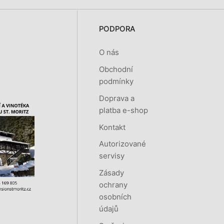
PODPORA
O nás
Obchodní
podmínky
Doprava a
platba e-shop
Kontakt
Autorizované
servisy
Zásady
ochrany
osobních
údajů