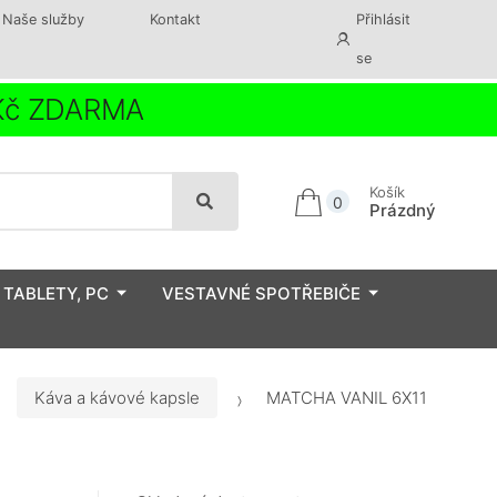
Naše služby
Kontakt
Přihlásit
se
 Kč ZDARMA
Košík
0
Prázdný
 TABLETY, PC
VESTAVNÉ SPOTŘEBIČE
Káva a kávové kapsle
MATCHA VANIL 6X11