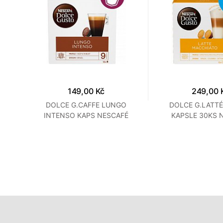
149,00 Kč
249,00 
O
DOLCE G.CAFFE LUNGO
DOLCE G.LATT
FÉ
INTENSO KAPS NESCAFÉ
KAPSLE 30KS 