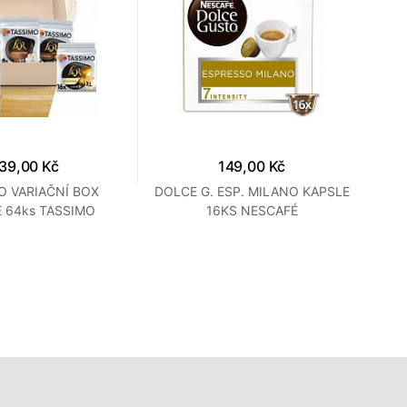
39,00 Kč
149,00 Kč
O VARIAČNÍ BOX
DOLCE G. ESP. MILANO KAPSLE
 64ks TASSIMO
16KS NESCAFÉ