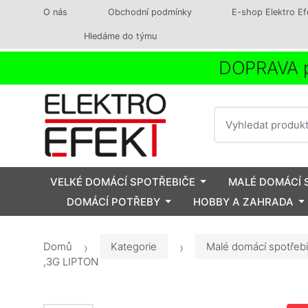
O nás
Obchodní podmínky
E-shop Elektro Ef
Hledáme do týmu
DOPRAVA p
Vyhledat
VELKÉ DOMÁCÍ SPOTŘEBIČE
MALÉ DOMÁCÍ 
DOMÁCÍ POTŘEBY
HOBBY A ZAHRADA
Domů
Kategorie
Malé domácí spotřeb
,3G LIPTON