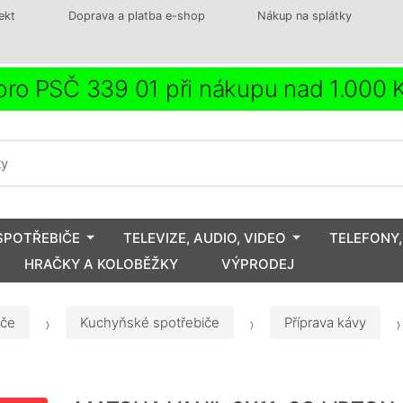
ekt
Doprava a platba e-shop
Nákup na splátky
ro PSČ 339 01 při nákupu nad 1.000
SPOTŘEBIČE
TELEVIZE, AUDIO, VIDEO
TELEFONY,
HRAČKY A KOLOBĚŽKY
VÝPRODEJ
iče
Kuchyňské spotřebiče
Příprava kávy