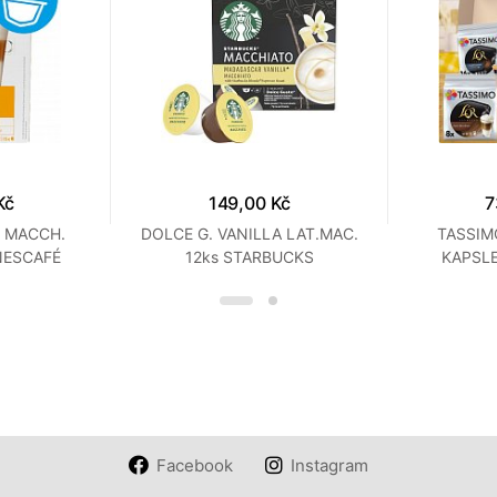
Kč
149,00 Kč
7
É MACCH.
DOLCE G. VANILLA LAT.MAC.
TASSIM
NESCAFÉ
12ks STARBUCKS
KAPSLE
Facebook
Instagram