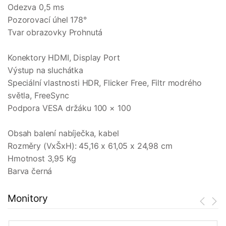
Odezva 0,5 ms
Pozorovací úhel 178°
Tvar obrazovky Prohnutá
Konektory HDMI, Display Port
Výstup na sluchátka
Speciální vlastnosti HDR, Flicker Free, Filtr modrého
světla, FreeSync
Podpora VESA držáku 100 × 100
Obsah balení nabíječka, kabel
Rozměry (VxŠxH): 45,16 x 61,05 x 24,98 cm
Hmotnost 3,95 Kg
Barva černá
Monitory