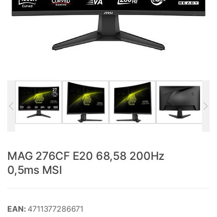
MAG 276CF E20 68,58 200Hz
0,5ms MSI
EAN:
4711377286671