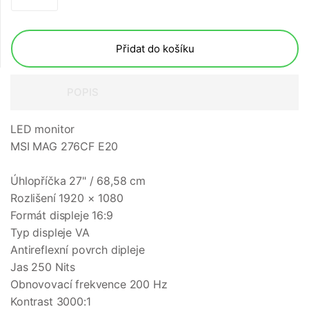
Přidat do košíku
POPIS
LED monitor
MSI MAG 276CF E20
Úhlopříčka 27" / 68,58 cm
Rozlišení 1920 × 1080
Formát displeje 16:9
Typ displeje VA
Antireflexní povrch dipleje
Jas 250 Nits
Obnovovací frekvence 200 Hz
Kontrast 3000:1