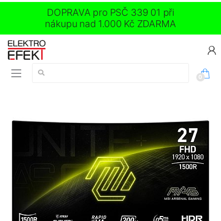
DOPRAVA pro PSČ 339 01 při
nákupu nad 1.000 Kč ZDARMA
Vyhledávání:
0