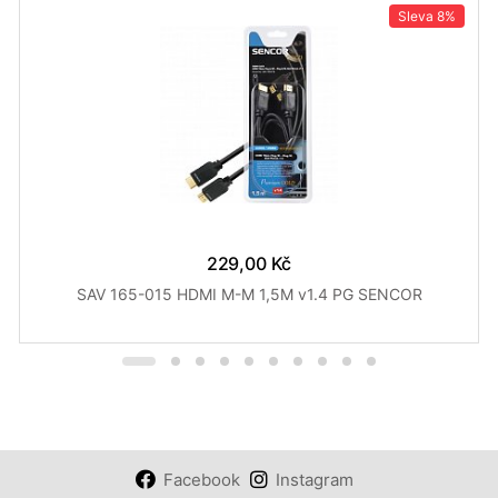
Sleva
8%
229,00 Kč
SAV 165-015 HDMI M-M 1,5M v1.4 PG SENCOR
Facebook
Instagram