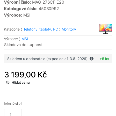
Výrobní číslo:
MAG 276CF E20
Katalogové číslo:
45030992
Výrobce:
MSI
Kategorie
Telefony, tablety, PC
Monitory
Výrobce
MSI
Skladová dostupnost
Skladem u dodavatele (expedice až 3.8. 2026):
>5 ks
3 199,00 Kč
Hlídat cenu
Množství