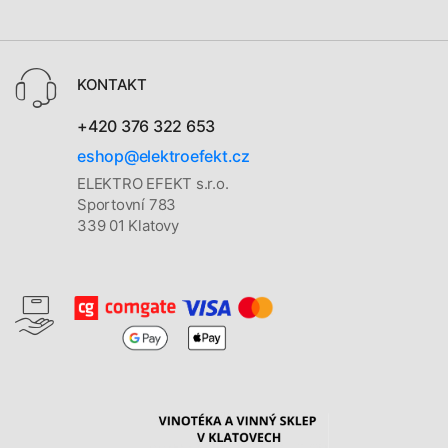
KONTAKT
+420 376 322 653
eshop@elektroefekt.cz
ELEKTRO EFEKT s.r.o.
Sportovní 783
339 01 Klatovy