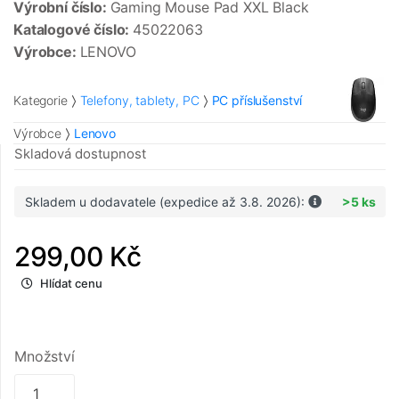
Výrobní číslo:
Gaming Mouse Pad XXL Black
Katalogové číslo:
45022063
Výrobce:
LENOVO
Kategorie
Telefony, tablety, PC
PC příslušenství
Výrobce
Lenovo
Skladová dostupnost
Skladem u dodavatele (expedice až 3.8. 2026):
>5 ks
299,00 Kč
Hlídat cenu
Množství