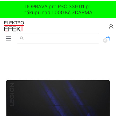
DOPRAVA pro PSČ 339 01 při
nákupu nad 1.000 Kč ZDARMA
Vyhledávání:
0