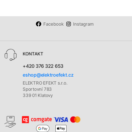
Facebook
Instagram
KONTAKT
+420 376 322 653
eshop@elektroefekt.cz
ELEKTRO EFEKT s.r.o.
Sportovní 783
339 01 Klatovy