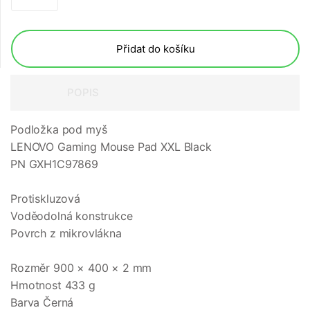
Přidat do košíku
POPIS
Podložka pod myš
LENOVO Gaming Mouse Pad XXL Black
PN GXH1C97869
Protiskluzová
Voděodolná konstrukce
Povrch z mikrovlákna
Rozměr 900 × 400 × 2 mm
Hmotnost 433 g
Barva Černá