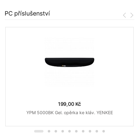
PC příslušenství
199,00 Kč
YPM 5000BK Gel. opěrka ke kláv. YENKEE