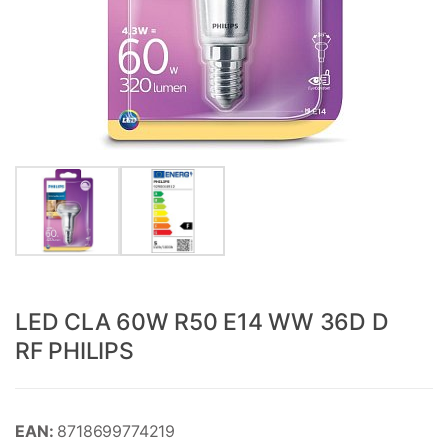
LED CLA 60W R50 E14 WW 36D D
RF PHILIPS
EAN:
8718699774219