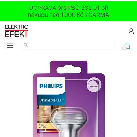
DOPRAVA pro PSČ 339 01 při
nákupu nad 1.000 Kč ZDARMA
Vyhledávání:
0