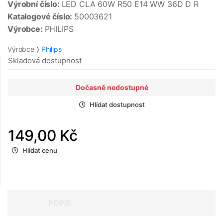
Výrobní číslo:
LED CLA 60W R50 E14 WW 36D D R
Katalogové číslo:
50003621
Výrobce:
PHILIPS
Výrobce
Philips
Skladová dostupnost
Dočasně nedostupné
Hlídat dostupnost
149,00 Kč
Hlídat cenu
POPIS