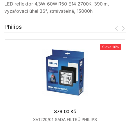
LED reflektor 4,3W-60W R50 E14 2700K, 390lm,
vyzařovací úhel 36°, stmívatelná, 15000h
Philips
Sleva
10%
379,00 Kč
XV1220/01 SADA FILTRŮ PHILIPS