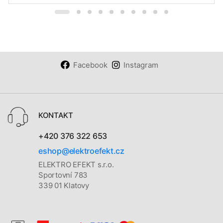
Facebook
Instagram
KONTAKT
+420 376 322 653
eshop@elektroefekt.cz
ELEKTRO EFEKT s.r.o.
Sportovní 783
339 01 Klatovy