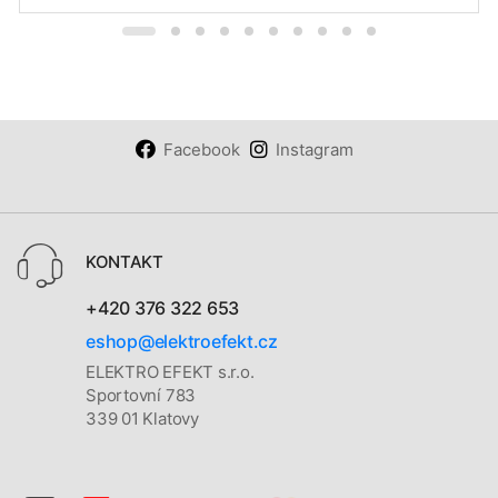
Facebook
Instagram
KONTAKT
+420 376 322 653
eshop@elektroefekt.cz
ELEKTRO EFEKT s.r.o.
Sportovní 783
339 01 Klatovy