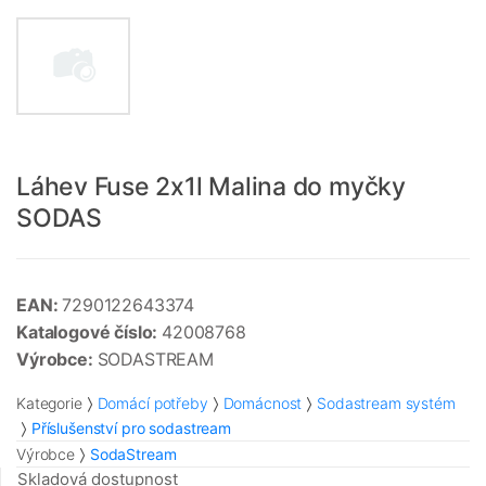
Láhev Fuse 2x1l Malina do myčky
SODAS
EAN:
7290122643374
Katalogové číslo:
42008768
Výrobce:
SODASTREAM
Kategorie
Domácí potřeby
Domácnost
Sodastream systém
Příslušenství pro sodastream
Výrobce
SodaStream
Skladová dostupnost