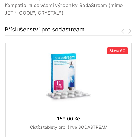
Kompatibilní se všemi výrobníky SodaStream (mimo
JET™, COOL™, CRYSTAL™)
Příslušenství pro sodastream
Sleva
6%
159,00 Kč
Čistící tablety pro láhve SODASTREAM