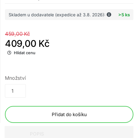
Skladem u dodavatele (expedice až 3.8. 2026):
>5 ks
459,00 Kč
409,00 Kč
Hlídat cenu
Množství
Přidat do košíku
POPIS