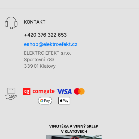
KONTAKT
+420 376 322 653
eshop@elektroefekt.cz
ELEKTRO EFEKT s.r.o.
Sportovní 783
339 01 Klatovy