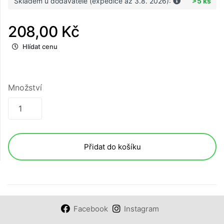
Skladem u dodavatele (expedice až 3.8. 2026):
>5 ks
208,00 Kč
Hlídat cenu
Množství
Přidat do košíku
Facebook
Instagram