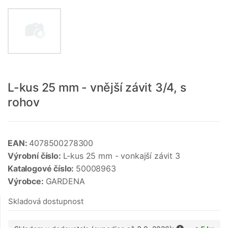
L-kus 25 mm - vnější závit 3/4, s
rohov
EAN:
4078500278300
Výrobní číslo:
L-kus 25 mm - vonkajší závit 3
Katalogové číslo:
50008963
Výrobce:
GARDENA
Skladová dostupnost