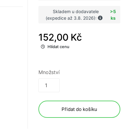
Skladem u dodavatele
>5
(expedice až 3.8. 2026):
ks
152,00 Kč
Hlídat cenu
Množství
Přidat do košíku