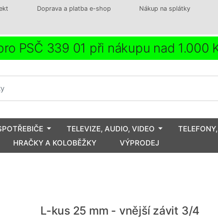
ekt
Doprava a platba e-shop
Nákup na splátky
ro PSČ 339 01 při nákupu nad 1.000
SPOTŘEBIČE
TELEVIZE, AUDIO, VIDEO
TELEFONY,
HRAČKY A KOLOBĚŽKY
VÝPRODEJ
L-kus 25 mm - vnější závit 3/4