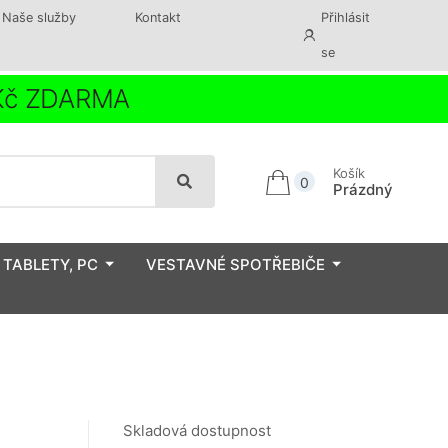
Naše služby
Kontakt
Přihlásit
se
 Kč ZDARMA
Košík
0
Prázdný
 TABLETY, PC
VESTAVNÉ SPOTŘEBIČE
Skladová dostupnost