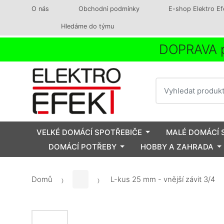
O nás
Obchodní podmínky
E-shop Elektro Ef
Hledáme do týmu
DOPRAVA p
Vyhledat
VELKÉ DOMÁCÍ SPOTŘEBIČE
MALÉ DOMÁCÍ 
DOMÁCÍ POTŘEBY
HOBBY A ZAHRADA
Domů
L-kus 25 mm - vnější závit 3/4