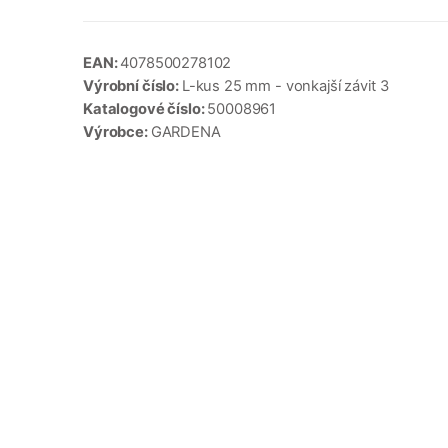
EAN:
4078500278102
Výrobní číslo:
L-kus 25 mm - vonkajší závit 3
Katalogové číslo:
50008961
Výrobce:
GARDENA