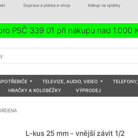
ekt
Doprava a platba e-shop
Nákup na splátky
ro PSČ 339 01 při nákupu nad 1.000
SPOTŘEBIČE
TELEVIZE, AUDIO, VIDEO
TELEFONY,
HRAČKY A KOLOBĚŽKY
VÝPRODEJ
 GARDENA
L-kus 25 mm - vnější závit 1/2