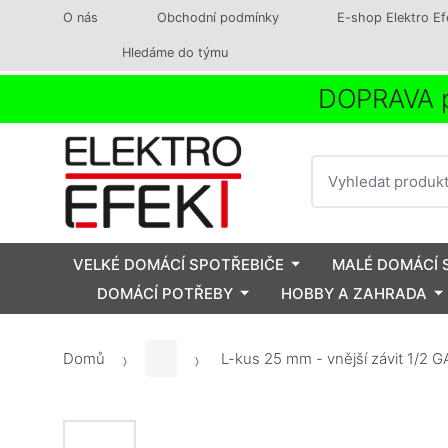
O nás
Obchodní podmínky
E-shop Elektro Ef
Hledáme do týmu
DOPRAVA p
Vyhledat
VELKÉ DOMÁCÍ SPOTŘEBIČE
MALÉ DOMÁCÍ 
DOMÁCÍ POTŘEBY
HOBBY A ZAHRADA
Domů
L-kus 25 mm - vnější závit 1/2