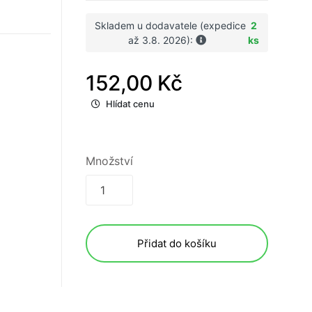
Skladem u dodavatele (expedice
2
až 3.8. 2026):
ks
152,00 Kč
Hlídat cenu
Množství
Přidat do košíku