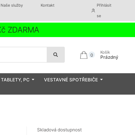
Naše služby
Kontakt
Přihlásit
se
 Kč ZDARMA
Košík
0
Prázdný
 TABLETY, PC
VESTAVNÉ SPOTŘEBIČE
Skladová dostupnost