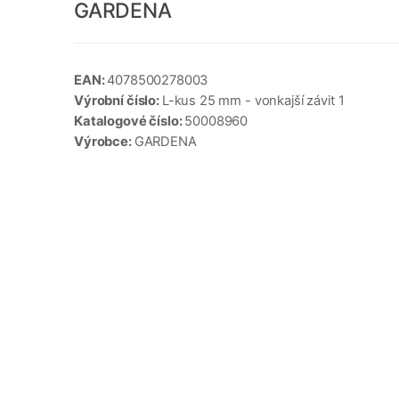
GARDENA
EAN:
4078500278003
Výrobní číslo:
L-kus 25 mm - vonkajší závit 1
Katalogové číslo:
50008960
Výrobce:
GARDENA