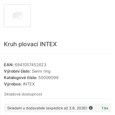
Kruh plovací INTEX
EAN:
6941057452623
Výrobní číslo:
Swim ring
Katalogové číslo:
50009099
Výrobce:
INTEX
Skladová dostupnost
Skladem u dodavatele (expedice až 3.8. 2026):
1 ks