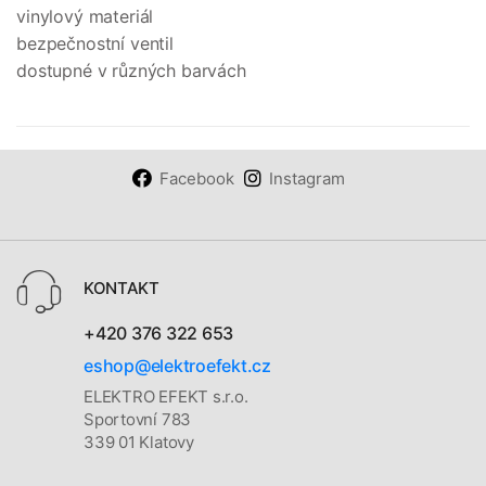
vinylový materiál
bezpečnostní ventil
dostupné v různých barvách
Facebook
Instagram
KONTAKT
+420 376 322 653
eshop@elektroefekt.cz
ELEKTRO EFEKT s.r.o.
Sportovní 783
339 01 Klatovy