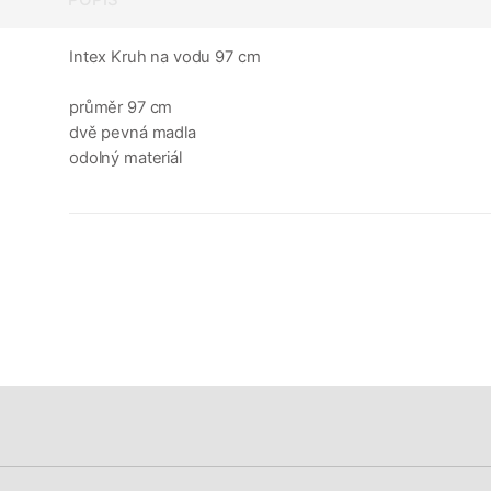
Intex Kruh na vodu 97 cm
průměr 97 cm
dvě pevná madla
odolný materiál