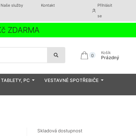
Naše služby
Kontakt
Přihlásit
se
 Kč ZDARMA
Košík
0
Prázdný
 TABLETY, PC
VESTAVNÉ SPOTŘEBIČE
Skladová dostupnost