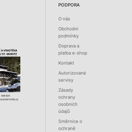
PODPORA
O nás
Obchodní
podmínky
Doprava a
platba e-shop
Kontakt
Autorizované
servisy
Zásady
ochrany
osobních
údajů
Směrnice o
ochraně