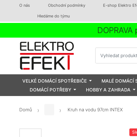
O nás
Obchodní podmínky
E-shop Elektro Ef
Hledáme do týmu
DOPRAVA p
Vyhledat
VELKÉ DOMÁCÍ SPOTŘEBIČE
MALÉ DOMÁCÍ 
DOMÁCÍ POTŘEBY
HOBBY A ZAHRADA
Domů
Kruh na vodu 97cm INTEX
Sl