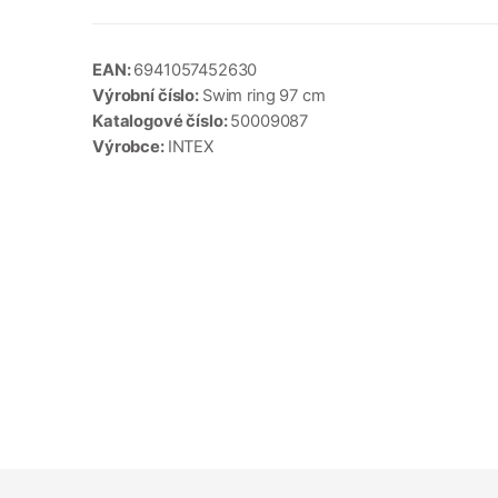
EAN:
6941057452630
Výrobní číslo:
Swim ring 97 cm
Katalogové číslo:
50009087
Výrobce:
INTEX