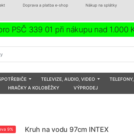
ekt
Doprava a platba e-shop
Nákup na splátky
ro PSČ 339 01 při nákupu nad 1.000
SPOTŘEBIČE
TELEVIZE, AUDIO, VIDEO
TELEFONY,
HRAČKY A KOLOBĚŽKY
VÝPRODEJ
Kruh na vodu 97cm INTEX
eva
9%