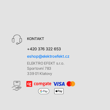
KONTAKT
+420 376 322 653
eshop@elektroefekt.cz
ELEKTRO EFEKT s.r.o.
Sportovní 783
339 01 Klatovy