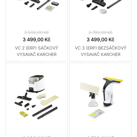
3 590,00 Kč
3 790,00 Kč
3 499,00 Kč
3 499,00 Kč
VC 2 (ERP) SÁČKOVÝ
VC 3 (ERP) BEZSÁČKOVÝ
VYSAVAČ KARCHER
VYSAVAČ KARCHER