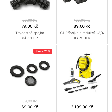
89,00 Kč
109,00 Kč
79,00 Kč
89,00 Kč
Trojcestná spojka
G1 Přípojka s redukcí G3/4
KÄRCHER
KÄRCHER
Sleva
22%
89,00 Kč
69,00 Kč
3 199,00 Kč