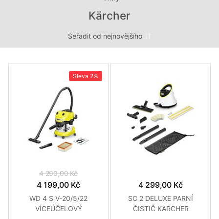
Kärcher
Sleva
2%
4 290,00 Kč
4 199,00 Kč
4 299,00 Kč
WD 4 S V-20/5/22
SC 2 DELUXE PARNÍ
VÍCEÚČELOVÝ
ČISTIČ KARCHER
VYS.KARCHER