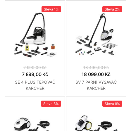
Sleva
1%
Sleva
2%
7 990,00 Kč
18 490,00 Kč
7 899,00 Kč
18 099,00 Kč
SE 4 PLUS TEPOVAČ
SV 7 PARNÍ VYSAVAČ
KARCHER
KARCHER
Sleva
3%
Sleva
8%