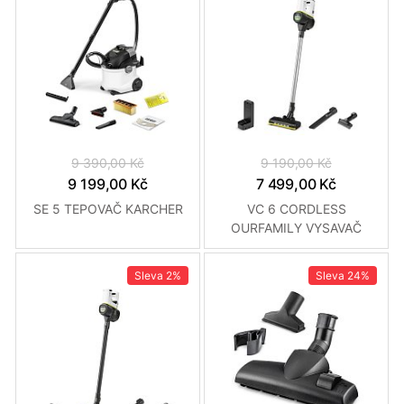
9 390,00 Kč
9 190,00 Kč
9 199,00 Kč
7 499,00 Kč
SE 5 TEPOVAČ KARCHER
VC 6 CORDLESS
OURFAMILY VYSAVAČ
KARCHER
Sleva
2%
Sleva
24%