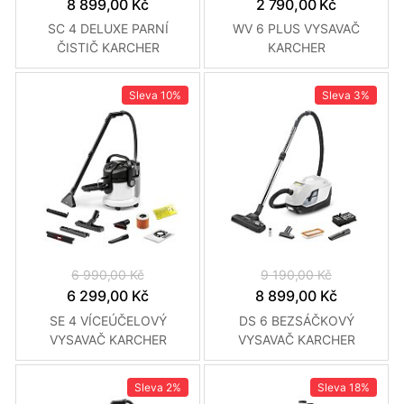
8 899,00 Kč
2 790,00 Kč
SC 4 DELUXE PARNÍ
WV 6 PLUS VYSAVAČ
ČISTIČ KARCHER
KARCHER
Sleva
10%
Sleva
3%
6 990,00 Kč
9 190,00 Kč
6 299,00 Kč
8 899,00 Kč
SE 4 VÍCEÚČELOVÝ
DS 6 BEZSÁČKOVÝ
VYSAVAČ KARCHER
VYSAVAČ KARCHER
Sleva
2%
Sleva
18%