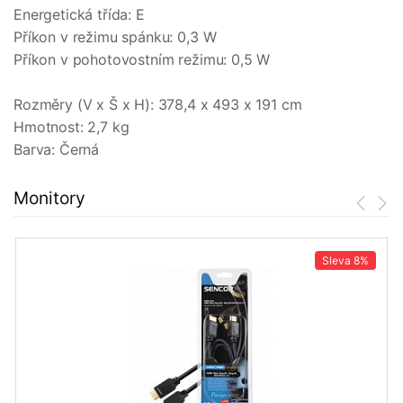
Energetická třída: E
Příkon v režimu spánku: 0,3 W
Příkon v pohotovostním režimu: 0,5 W
Rozměry (V x Š x H): 378,4 x 493 x 191 cm
Hmotnost: 2,7 kg
Barva: Černá
Monitory
Sleva
8%