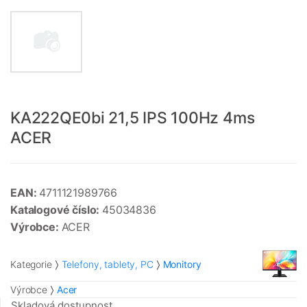
KA222QE0bi 21,5 IPS 100Hz 4ms
ACER
EAN:
4711121989766
Katalogové číslo:
45034836
Výrobce:
ACER
Kategorie
Telefony, tablety, PC
Monitory
Výrobce
Acer
Skladová dostupnost