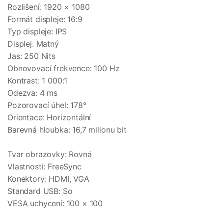
Rozlišení: 1920 × 1080
Formát displeje: 16:9
Typ displeje: IPS
Displej: Matný
Jas: 250 Nits
Obnovovací frekvence: 100 Hz
Kontrast: 1 000:1
Odezva: 4 ms
Pozorovací úhel: 178°
Orientace: Horizontální
Barevná hloubka: 16,7 milionu bit
Tvar obrazovky: Rovná
Vlastnosti: FreeSync
Konektory: HDMI, VGA
Standard USB: So
VESA uchycení: 100 × 100