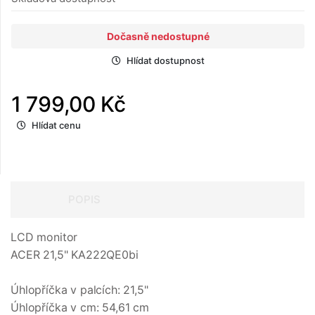
Dočasně nedostupné
Hlídat dostupnost
1 799,00 Kč
Hlídat cenu
POPIS
LCD monitor
ACER 21,5" KA222QE0bi
Úhlopříčka v palcích: 21,5"
Úhlopříčka v cm: 54,61 cm