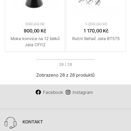
999,00 Kč
1 299,00 Kč
900,00 Kč
1 170,00 Kč
Moka konvice na 12 šálků
Ruční šlehač Jata BT575
Jata CFI12
28
| 28
Zobrazeno 28 z 28 produktů
Facebook
Instagram
KONTAKT