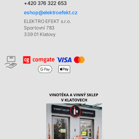
+420 376 322 653
eshop@elektroefekt.cz
ELEKTRO EFEKT s.r.o.
Sportovní 783
339 01 Klatovy