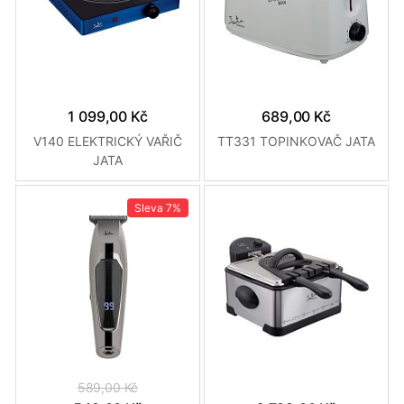
1 099,00 Kč
689,00 Kč
V140 ELEKTRICKÝ VAŘIČ
TT331 TOPINKOVAČ JATA
JATA
Sleva
7%
589,00 Kč