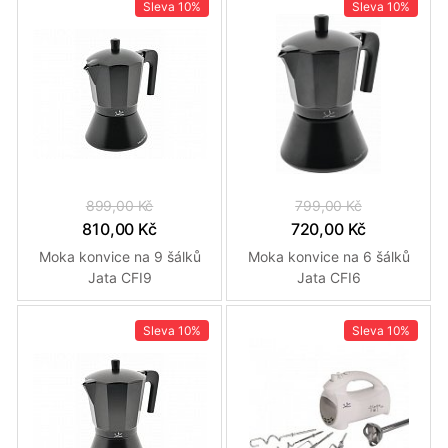
Sleva
10%
Sleva
10%
899,00 Kč
799,00 Kč
810,00 Kč
720,00 Kč
Moka konvice na 9 šálků
Moka konvice na 6 šálků
Jata CFI9
Jata CFI6
Sleva
10%
Sleva
10%