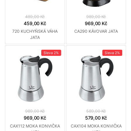
489,00 Kč
989,00 Kč
459,00 Kč
969,00 Kč
720 KUCHYŇSKÁ VÁHA
CA290 KÁVOVAR JATA
JATA
Sleva
2%
Sleva
2%
989,00 Kč
589,00 Kč
969,00 Kč
579,00 Kč
CAX112 MOKA KONVIČKA
CAX104 MOKA KONVIČKA