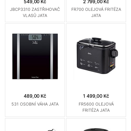
549,00 Kč
2 799,00 Kč
JBCP3310 ZASTŘIHOVAČ
FR700 OLEJOVÁ FRITÉZA
VLASŮ JATA
JATA
489,00 Kč
1 499,00 Kč
531 OSOBNÍ VÁHA JATA
FR5600 OLEJOVÁ
FRITÉZA JATA