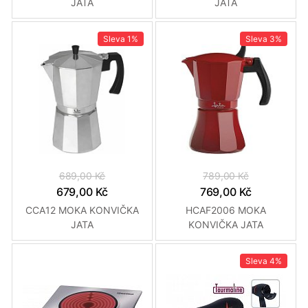
JATA
JATA
Sleva
1%
Sleva
3%
689,00 Kč
789,00 Kč
679,00 Kč
769,00 Kč
CCA12 MOKA KONVIČKA
HCAF2006 MOKA
JATA
KONVIČKA JATA
Sleva
4%