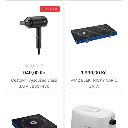
Sleva
4%
989,00 Kč
949,00 Kč
1 999,00 Kč
Cestovní vysoušeč vlasů
V142 ELEKTRICKÝ VAŘIČ
JATA JBSC1430
JATA