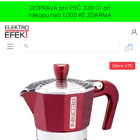
DOPRAVA pro PSČ 339 01 při
nákupu nad 1.000 Kč ZDARMA
Vyhledávání:
0
Sleva
21%