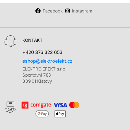
Facebook
Instagram
KONTAKT
+420 376 322 653
eshop@elektroefekt.cz
ELEKTRO EFEKT s.r.o.
Sportovní 783
339 01 Klatovy