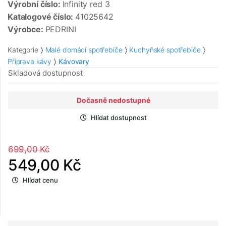
Výrobní číslo:
Infinity red 3
Katalogové číslo:
41025642
Výrobce:
PEDRINI
Kategorie
Malé domácí spotřebiče
Kuchyňské spotřebiče
Příprava kávy
Kávovary
Skladová dostupnost
Dočasně nedostupné
Hlídat dostupnost
699,00 Kč
549,00 Kč
Hlídat cenu