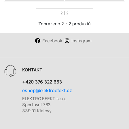
2
| 2
Zobrazeno 2 z 2 produktů
Facebook
Instagram
KONTAKT
+420 376 322 653
eshop@elektroefekt.cz
ELEKTRO EFEKT s.r.o.
Sportovní 783
339 01 Klatovy