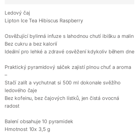
Ledový čaj
Lipton Ice Tea Hibiscus Raspberry
Osvěžující bylinná infuze s lahodnou chutí ibišku a malin
Bez cukru a bez kalorií
Ideální pro lehké a zdravé osvěžení kdykoliv během dne
Praktický pyramidový sáček zajistí plnou chuť a aroma
–
Stačí zalít a vychutnat si 500 ml dokonale svěžího
ledového čaje
Bez kofeinu, bez čajových lístků, jen čistá ovocná
radost
Balení obsahuje 10 pyramidek
Hmotnost 10x 3,5 g