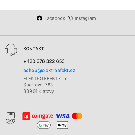
Facebook
Instagram
KONTAKT
+420 376 322 653
eshop@elektroefekt.cz
ELEKTRO EFEKT s.r.o.
Sportovní 783
339 01 Klatovy