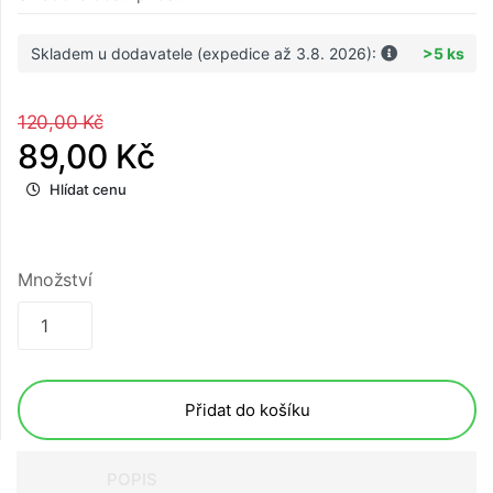
Skladem u dodavatele (expedice až 3.8. 2026):
>5 ks
120,00 Kč
89,00 Kč
Hlídat cenu
Množství
Přidat do košíku
POPIS