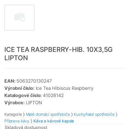
ICE TEA RASPBERRY-HIB. 10X3,5G
LIPTON
EAN:
5063270130247
Výrobní číslo:
Ice Tea Hibiscus Raspberry
Katalogové číslo:
41028142
Výrobce:
LIPTON
Kategorie
Malé domácí spotřebiče
Kuchyňské spotřebiče
Příprava kávy
Káva a kávové kapsle
Skladová dostupnost