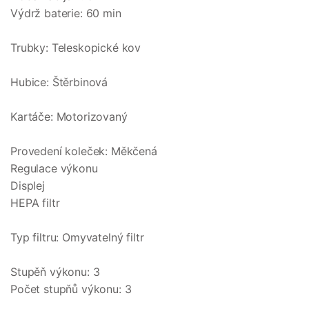
Výdrž baterie: 60 min
Trubky: Teleskopické kov
Hubice: Štěrbinová
Kartáče: Motorizovaný
Provedení koleček: Měkčená
Regulace výkonu
Displej
HEPA filtr
Typ filtru: Omyvatelný filtr
Stupěň výkonu: 3
Počet stupňů výkonu: 3