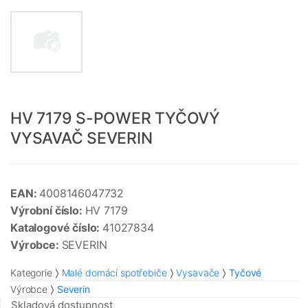
HV 7179 S-POWER TYČOVÝ
VYSAVAČ SEVERIN
EAN:
4008146047732
Výrobní číslo:
HV 7179
Katalogové číslo:
41027834
Výrobce:
SEVERIN
Kategorie
Malé domácí spotřebiče
Vysavače
Tyčové
Výrobce
Severin
Skladová dostupnost