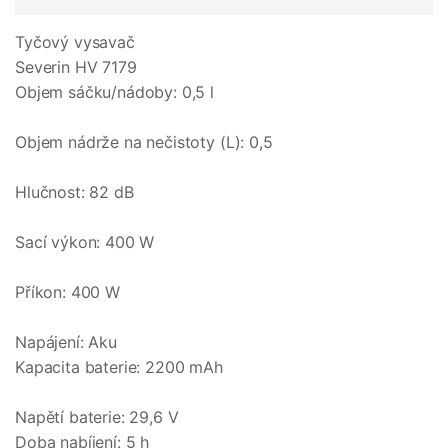
Tyčový vysavač
Severin HV 7179
Objem sáčku/nádoby: 0,5 l
Objem nádrže na nečistoty (L): 0,5
Hlučnost: 82 dB
Sací výkon: 400 W
Příkon: 400 W
Napájení: Aku
Kapacita baterie: 2200 mAh
Napětí baterie: 29,6 V
Doba nabíjení: 5 h