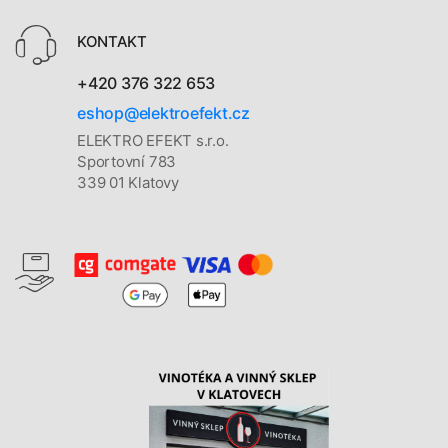
KONTAKT
+420 376 322 653
eshop@elektroefekt.cz
ELEKTRO EFEKT s.r.o.
Sportovní 783
339 01 Klatovy