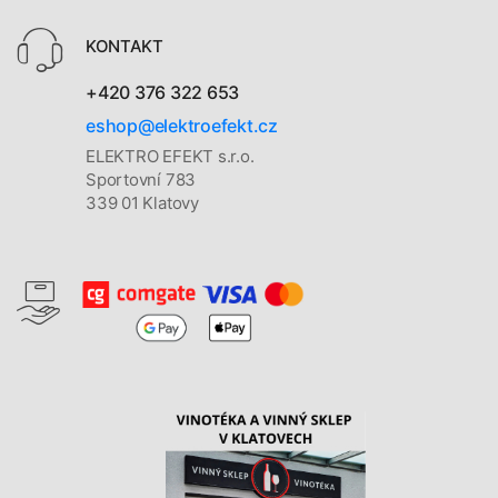
KONTAKT
+420 376 322 653
eshop@elektroefekt.cz
ELEKTRO EFEKT s.r.o.
Sportovní 783
339 01 Klatovy