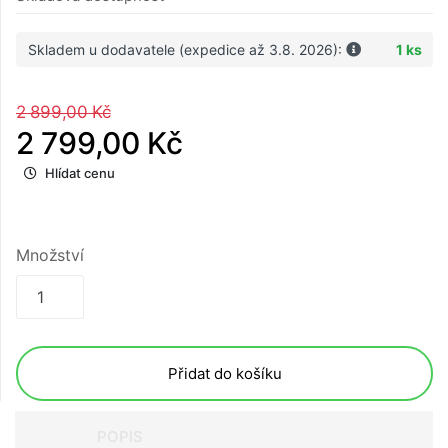
Skladem u dodavatele (expedice až 3.8. 2026):
1 ks
2 899,00 Kč
2 799,00 Kč
Hlídat cenu
Množství
Přidat do košíku
POPIS