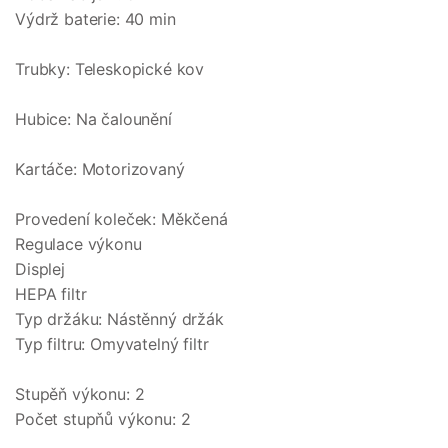
Výdrž baterie: 40 min
Trubky: Teleskopické kov
Hubice: Na čalounění
Kartáče: Motorizovaný
Provedení koleček: Měkčená
Regulace výkonu
Displej
HEPA filtr
Typ držáku: Nástěnný držák
Typ filtru: Omyvatelný filtr
Stupěň výkonu: 2
Počet stupňů výkonu: 2