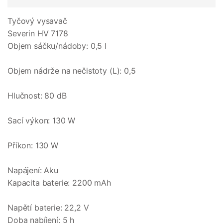
Tyčový vysavač
Severin HV 7178
Objem sáčku/nádoby: 0,5 l
Objem nádrže na nečistoty (L): 0,5
Hlučnost: 80 dB
Sací výkon: 130 W
Příkon: 130 W
Napájení: Aku
Kapacita baterie: 2200 mAh
Napětí baterie: 22,2 V
Doba nabíjení: 5 h