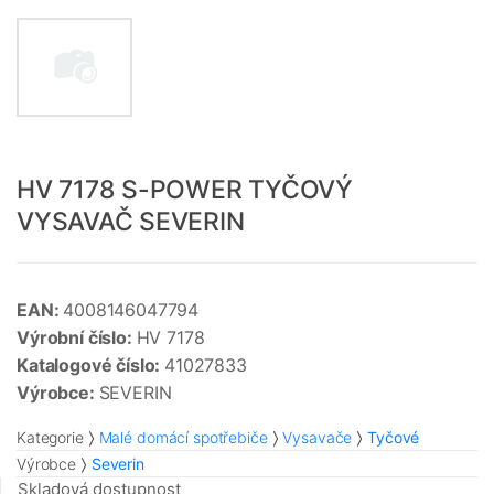
HV 7178 S-POWER TYČOVÝ
VYSAVAČ SEVERIN
EAN:
4008146047794
Výrobní číslo:
HV 7178
Katalogové číslo:
41027833
Výrobce:
SEVERIN
Kategorie
Malé domácí spotřebiče
Vysavače
Tyčové
Výrobce
Severin
Skladová dostupnost