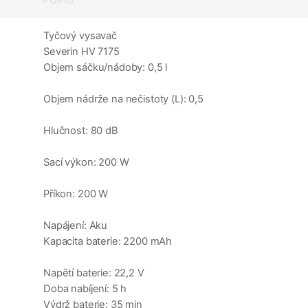
Tyčový vysavač
Severin HV 7175
Objem sáčku/nádoby: 0,5 l
Objem nádrže na nečistoty (L): 0,5
Hlučnost: 80 dB
Sací výkon: 200 W
Příkon: 200 W
Napájení: Aku
Kapacita baterie: 2200 mAh
Napětí baterie: 22,2 V
Doba nabíjení: 5 h
Výdrž baterie: 35 min