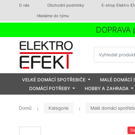
O nás
Obchodní podmínky
E-shop Elektro Ef
Hledáme do týmu
DOPRAVA p
Vyhledat
VELKÉ DOMÁCÍ SPOTŘEBIČE
MALÉ DOMÁCÍ 
DOMÁCÍ POTŘEBY
HOBBY A ZAHRADA
Domů
Kategorie
Malé domácí spotřeb
Sl