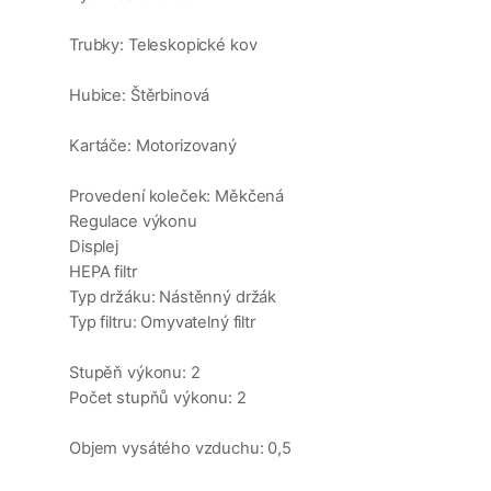
Trubky: Teleskopické kov
Hubice: Štěrbinová
Kartáče: Motorizovaný
Provedení koleček: Měkčená
Regulace výkonu
Displej
HEPA filtr
Typ držáku: Nástěnný držák
Typ filtru: Omyvatelný filtr
Stupěň výkonu: 2
Počet stupňů výkonu: 2
Objem vysátého vzduchu: 0,5