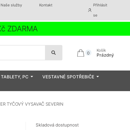
Naše služby
Kontakt
Přihlásit
se
 Kč ZDARMA
Košík
0
Prázdný
 TABLETY, PC
VESTAVNÉ SPOTŘEBIČE
ER TYČOVÝ VYSAVAČ SEVERIN
Skladová dostupnost