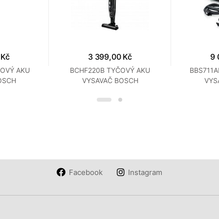
 Kč
3 399,00 Kč
9 
ČOVÝ AKU
BCHF220B TYČOVÝ AKU
BBS711
OSCH
VYSAVAČ BOSCH
VYS
Facebook
Instagram