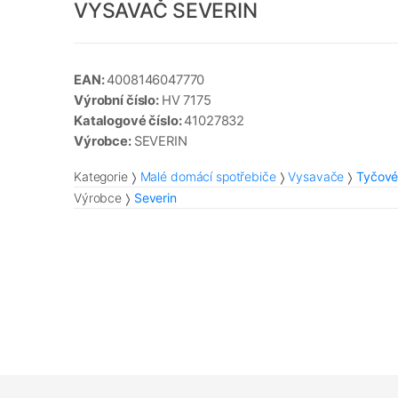
VYSAVAČ SEVERIN
EAN:
4008146047770
Výrobní číslo:
HV 7175
Katalogové číslo:
41027832
Výrobce:
SEVERIN
Kategorie
Malé domácí spotřebiče
Vysavače
Tyčov
Výrobce
Severin