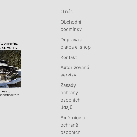
O nás
Obchodní
podmínky
Doprava a
platba e-shop
Kontakt
Autorizované
servisy
Zásady
ochrany
osobních
údajů
Směrnice o
ochraně
osobních