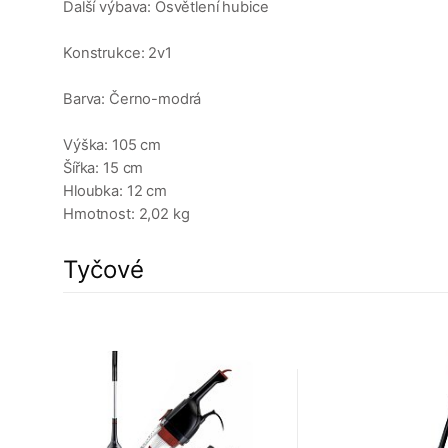
Další výbava: Osvětlení hubice
Konstrukce: 2v1
Barva: Černo-modrá
Výška: 105 cm
Šířka: 15 cm
Hloubka: 12 cm
Hmotnost: 2,02 kg
Tyčové