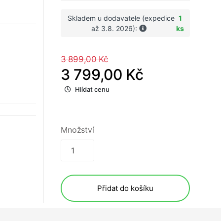
Skladem u dodavatele (expedice
1
až 3.8. 2026):
ks
3 899,00 Kč
3 799,00 Kč
Hlídat cenu
é
Množství
Přidat do košíku