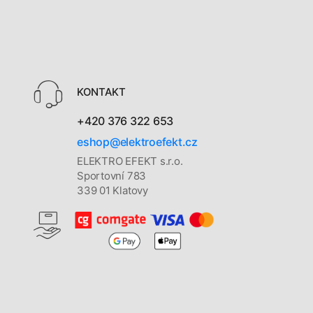
KONTAKT
+420 376 322 653
eshop@elektroefekt.cz
ELEKTRO EFEKT s.r.o.
Sportovní 783
339 01 Klatovy