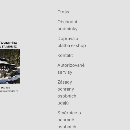
O nás
Obchodní
podmínky
Doprava a
platba e-shop
Kontakt
Autorizované
servisy
Zásady
ochrany
osobních
údajů
Směrnice o
ochraně
osobních