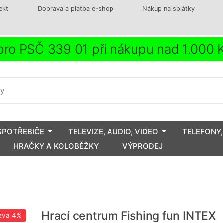
ekt
Doprava a platba e-shop
Nákup na splátky
ro PSČ 339 01 při nákupu nad 1.000
SPOTŘEBIČE
TELEVIZE, AUDIO, VIDEO
TELEFONY,
HRAČKY A KOLOBĚŽKY
VÝPRODEJ
Hrací centrum Fishing fun INTEX
eva
4%