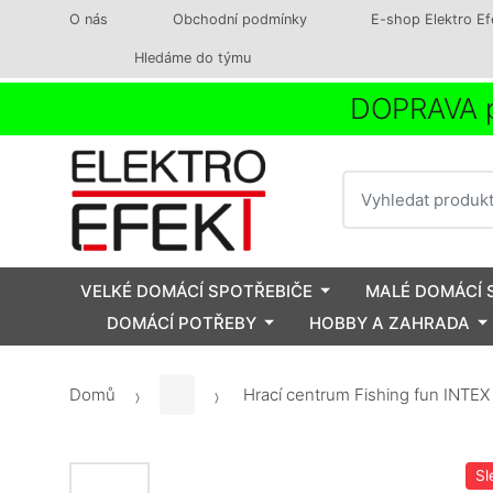
O nás
Obchodní podmínky
E-shop Elektro Ef
Hledáme do týmu
DOPRAVA p
Vyhledat
VELKÉ DOMÁCÍ SPOTŘEBIČE
MALÉ DOMÁCÍ 
DOMÁCÍ POTŘEBY
HOBBY A ZAHRADA
Domů
Hrací centrum Fishing fun INTEX
Sl