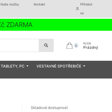
Naše služby
Kontakt
Přihlásit
se
 Kč ZDARMA
Košík
0
Prázdný
 TABLETY, PC
VESTAVNÉ SPOTŘEBIČE
Skladová dostupnost