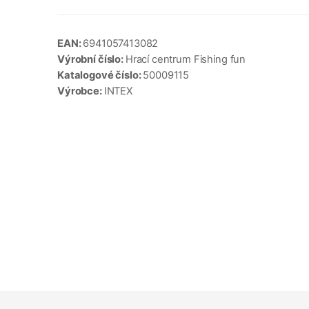
EAN:
6941057413082
Výrobní číslo:
Hrací centrum Fishing fun
Katalogové číslo:
50009115
Výrobce:
INTEX