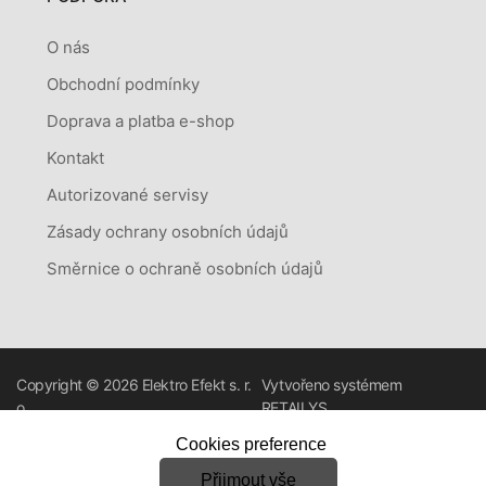
O nás
Obchodní podmínky
Doprava a platba e-shop
Kontakt
Autorizované servisy
Zásady ochrany osobních údajů
Směrnice o ochraně osobních údajů
Copyright © 2026
Elektro Efekt s. r.
Vytvořeno systémem
o.
RETAILYS.
Cookies preference
Přijmout vše