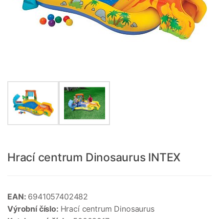
Hrací centrum Dinosaurus INTEX
EAN:
6941057402482
Výrobní číslo:
Hrací centrum Dinosaurus