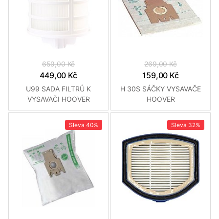
659,00 Kč
269,00 Kč
449,00 Kč
159,00 Kč
U99 SADA FILTRŮ K
H 30S SÁČKY VYSAVAČE
VYSAVAČI HOOVER
HOOVER
Sleva
40%
Sleva
32%