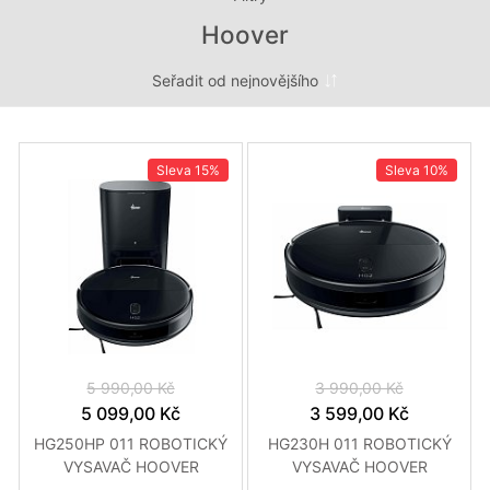
Hoover
Sleva
15%
Sleva
10%
5 990,00 Kč
3 990,00 Kč
5 099,00 Kč
3 599,00 Kč
HG250HP 011 ROBOTICKÝ
HG230H 011 ROBOTICKÝ
VYSAVAČ HOOVER
VYSAVAČ HOOVER