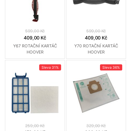
599,00 Kč
599,00 Kč
409,00 Kč
409,00 Kč
Y67 ROTAČNÍ KARTÁČ
Y70 ROTAČNÍ KARTÁČ
HOOVER
HOOVER
Sleva
31%
Sleva
36%
259,00 Kč
329,00 Kč