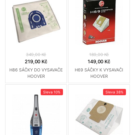
349,00 Kč
189,00 Kč
219,00 Kč
149,00 Kč
H86 SÁČKY DO VYSAVAČE
H69 SÁČKY K VYSAVAČI
HOOVER
HOOVER
Sleva
10%
Sleva
38%