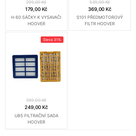
299,00 Kč
539,00 Kč
179,00 Kč
369,00 Kč
H 60 SÁČKY K VYSAVAČI
S101 PŘEDMOTOROVÝ
HOOVER
FILTR HOOVER
Sleva
31%
359,00 Kč
249,00 Kč
U85 FILTRAČNÍ SADA
HOOVER