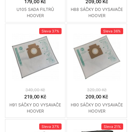
179,00 Kč
209,00 Kč
U105 SADA FILTRŮ
H88 SÁČKY DO VYSAVAČE
HOOVER
HOOVER
Sleva
37%
Sleva
36%
349,00 Kč
329,00 Kč
219,00 Kč
209,00 Kč
H91 SÁČKY DO VYSAVAČE
H90 SÁČKY DO VYSAVAČE
HOOVER
HOOVER
Sleva
37%
Sleva
21%