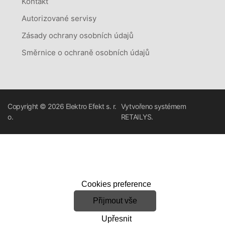
Kontakt
Autorizované servisy
Zásady ochrany osobních údajů
Směrnice o ochraně osobních údajů
Copyright © 2026
Elektro Efekt s. r.
Vytvořeno systémem
o.
RETAILYS.
Cookies preference
Přijmout vše
Upřesnit