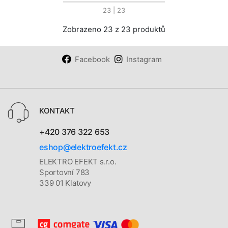
23
| 23
Zobrazeno 23 z 23 produktů
Facebook
Instagram
KONTAKT
+420 376 322 653
eshop@elektroefekt.cz
ELEKTRO EFEKT s.r.o.
Sportovní 783
339 01 Klatovy