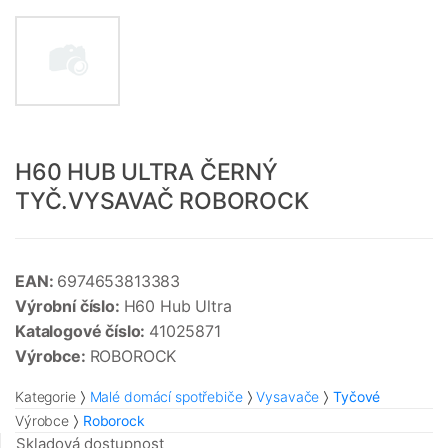
H60 HUB ULTRA ČERNÝ
TYČ.VYSAVAČ ROBOROCK
EAN:
6974653813383
Výrobní číslo:
H60 Hub Ultra
Katalogové číslo:
41025871
Výrobce:
ROBOROCK
Kategorie
Malé domácí spotřebiče
Vysavače
Tyčové
Výrobce
Roborock
Skladová dostupnost