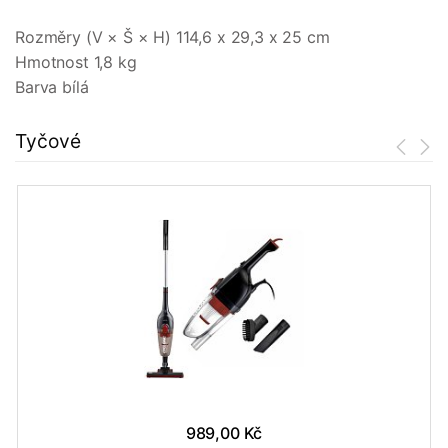
Rozměry (V × Š × H) 114,6 x 29,3 x 25 cm
Hmotnost 1,8 kg
Barva bílá
Tyčové
989,00 Kč