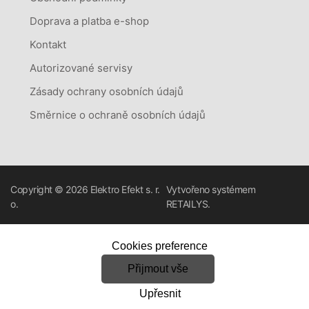
Doprava a platba e-shop
Kontakt
Autorizované servisy
Zásady ochrany osobních údajů
Směrnice o ochraně osobních údajů
Copyright © 2026
Elektro Efekt s. r.
Vytvořeno systémem
o.
RETAILYS.
Cookies preference
Přijmout vše
Upřesnit