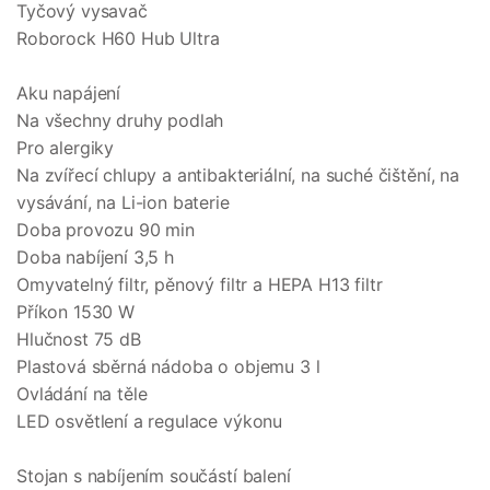
Tyčový vysavač
Roborock H60 Hub Ultra
Aku napájení
Na všechny druhy podlah
Pro alergiky
Na zvířecí chlupy a antibakteriální, na suché čištění, na
vysávání, na Li-ion baterie
Doba provozu 90 min
Doba nabíjení 3,5 h
Omyvatelný filtr, pěnový filtr a HEPA H13 filtr
Příkon 1530 W
Hlučnost 75 dB
Plastová sběrná nádoba o objemu 3 l
Ovládání na těle
LED osvětlení a regulace výkonu
Stojan s nabíjením součástí balení