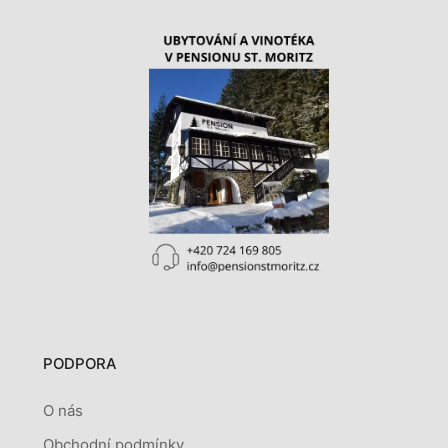
PODPORA
O nás
Obchodní podmínky