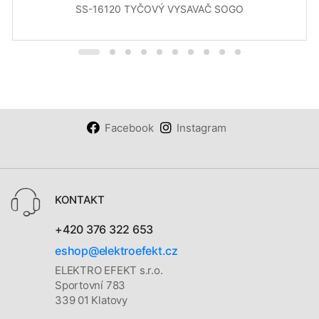
SS-16120 TYČOVÝ VYSAVAČ SOGO
Facebook
Instagram
KONTAKT
+420 376 322 653
eshop@elektroefekt.cz
ELEKTRO EFEKT s.r.o.
Sportovní 783
339 01 Klatovy