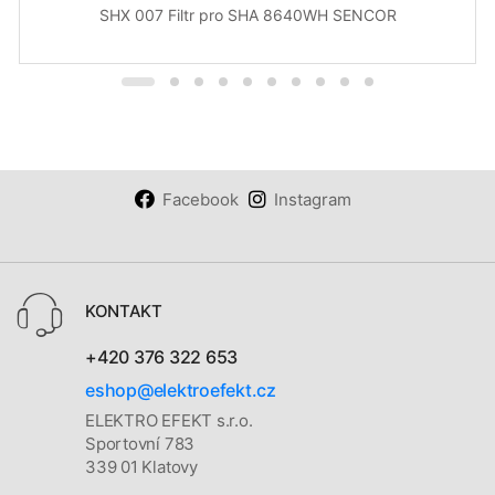
SHX 007 Filtr pro SHA 8640WH SENCOR
Facebook
Instagram
KONTAKT
+420 376 322 653
eshop@elektroefekt.cz
ELEKTRO EFEKT s.r.o.
Sportovní 783
339 01 Klatovy