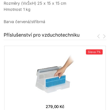
Rozměry (VxŠxH) 25 x 15 x 15 cm
Hmotnost 1 kg
Barva červená/stříbrná
Příslušenství pro vzduchotechniku
Sleva
7%
279,00 Kč