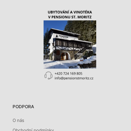
PODPORA
O nás
Obchodní podmínky