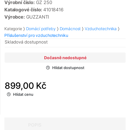
Výrobní číslo:
GZ 250
Katalogové číslo:
41018416
Výrobce:
GUZZANTI
Kategorie
Domácí potřeby
Domácnost
Vzduchotechnika
Příslušenství pro vzduchotechniku
Skladová dostupnost
Dočasně nedostupné
Hlídat dostupnost
899,00 Kč
Hlídat cenu
POPIS