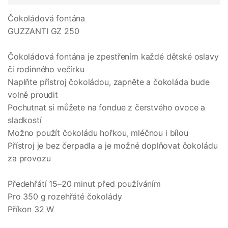
Čokoládová fontána
GUZZANTI GZ 250
Čokoládová fontána je zpestřením každé dětské oslavy
či rodinného večírku
Naplňte přístroj čokoládou, zapněte a čokoláda bude
volně proudit
Pochutnat si můžete na fondue z čerstvého ovoce a
sladkostí
Možno použít čokoládu hořkou, mléčnou i bílou
Přístroj je bez čerpadla a je možné doplňovat čokoládu
za provozu
Předehřátí 15–20 minut před používáním
Pro 350 g rozehřáté čokolády
Příkon 32 W