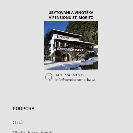
PODPORA
O nás
Obchodní podmínky