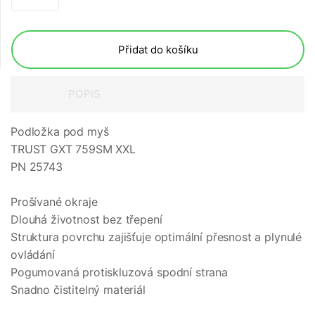
Přidat do košíku
POPIS
Podložka pod myš
TRUST GXT 759SM XXL
PN 25743
Prošívané okraje
Dlouhá životnost bez třepení
Struktura povrchu zajišťuje optimální přesnost a plynulé
ovládání
Pogumovaná protiskluzová spodní strana
Snadno čistitelný materiál