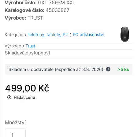
Výrobní číslo:
GXT 759SM XXL
Katalogové číslo:
45030867
Výrobce:
TRUST
Kategorie
Telefony, tablety, PC
PC příslušenství
Výrobce
Trust
Skladová dostupnost
Skladem u dodavatele (expedice až 3.8. 2026):
>5 ks
499,00 Kč
Hlídat cenu
Množství