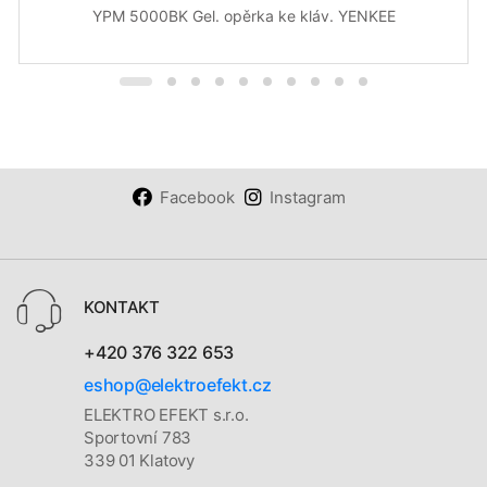
YPM 5000BK Gel. opěrka ke kláv. YENKEE
Facebook
Instagram
KONTAKT
+420 376 322 653
eshop@elektroefekt.cz
ELEKTRO EFEKT s.r.o.
Sportovní 783
339 01 Klatovy