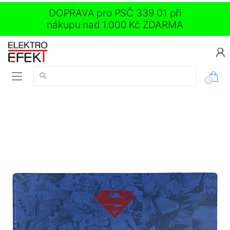
DOPRAVA pro PSČ 339 01 při
nákupu nad 1.000 Kč ZDARMA
Vyhledávání:
0