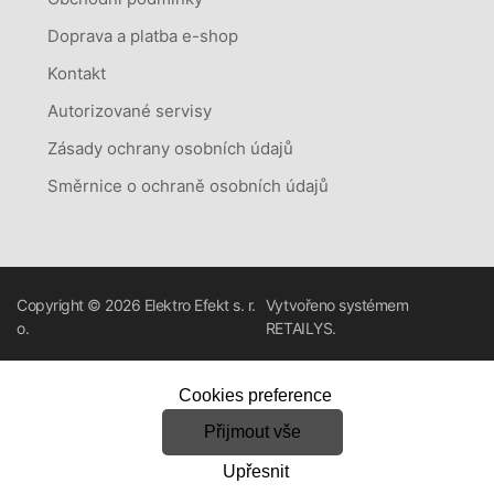
Doprava a platba e-shop
Kontakt
Autorizované servisy
Zásady ochrany osobních údajů
Směrnice o ochraně osobních údajů
Copyright © 2026
Elektro Efekt s. r.
Vytvořeno systémem
o.
RETAILYS.
Cookies preference
Přijmout vše
Upřesnit