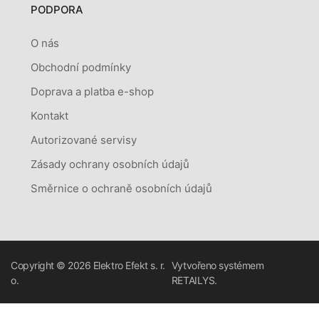
PODPORA
O nás
Obchodní podmínky
Doprava a platba e-shop
Kontakt
Autorizované servisy
Zásady ochrany osobních údajů
Směrnice o ochraně osobních údajů
Copyright © 2026
Elektro Efekt s. r.
Vytvořeno systémem
o.
RETAILYS.