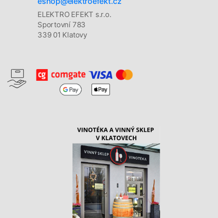
eshop@elektroefekt.cz
ELEKTRO EFEKT s.r.o.
Sportovní 783
339 01 Klatovy