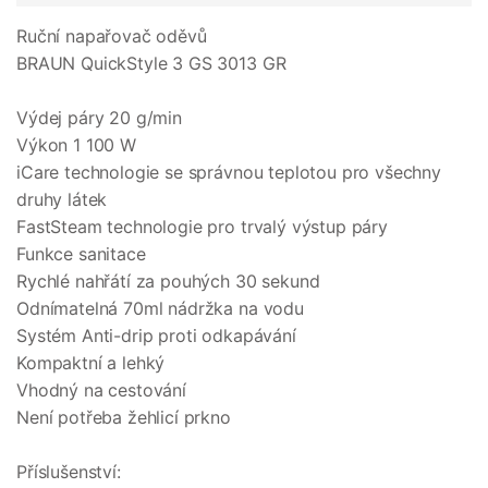
Ruční napařovač oděvů
BRAUN QuickStyle 3 GS 3013 GR
Výdej páry 20 g/min
Výkon 1 100 W
iCare technologie se správnou teplotou pro všechny
druhy látek
FastSteam technologie pro trvalý výstup páry
Funkce sanitace
Rychlé nahřátí za pouhých 30 sekund
Odnímatelná 70ml nádržka na vodu
Systém Anti-drip proti odkapávání
Kompaktní a lehký
Vhodný na cestování
Není potřeba žehlicí prkno
Příslušenství: