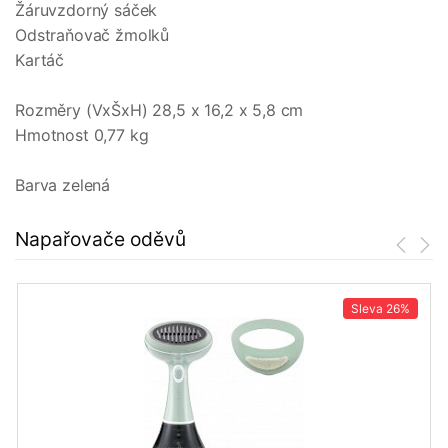
Žáruvzdorný sáček
Odstraňovač žmolků
Kartáč
Rozměry (VxŠxH) 28,5 x 16,2 x 5,8 cm
Hmotnost 0,77 kg
Barva zelená
Napařovače oděvů
Sleva
26%