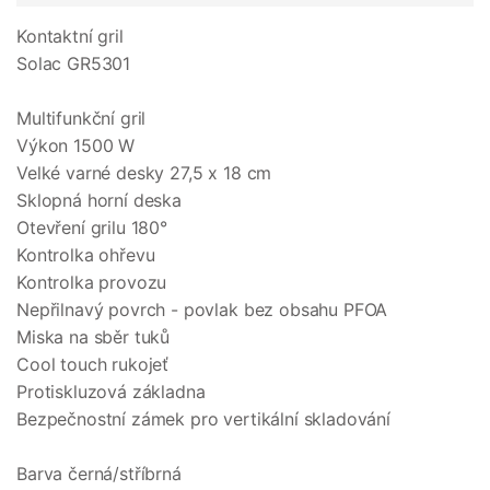
Kontaktní gril
Solac GR5301
Multifunkční gril
Výkon 1500 W
Velké varné desky 27,5 x 18 cm
Sklopná horní deska
Otevření grilu 180°
Kontrolka ohřevu
Kontrolka provozu
Nepřilnavý povrch - povlak bez obsahu PFOA
Miska na sběr tuků
Cool touch rukojeť
Protiskluzová základna
Bezpečnostní zámek pro vertikální skladování
Barva černá/stříbrná