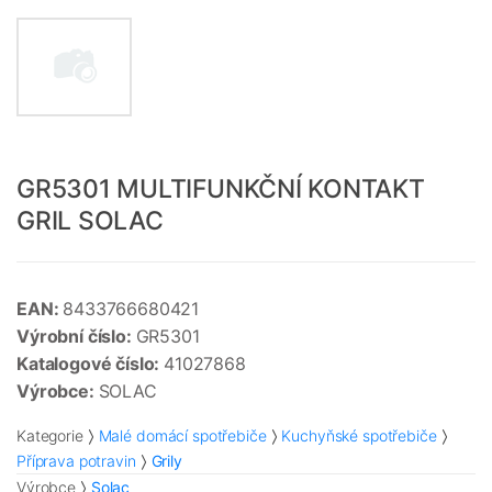
GR5301 MULTIFUNKČNÍ KONTAKT
GRIL SOLAC
EAN:
8433766680421
Výrobní číslo:
GR5301
Katalogové číslo:
41027868
Výrobce:
SOLAC
Kategorie
Malé domácí spotřebiče
Kuchyňské spotřebiče
Příprava potravin
Grily
Výrobce
Solac