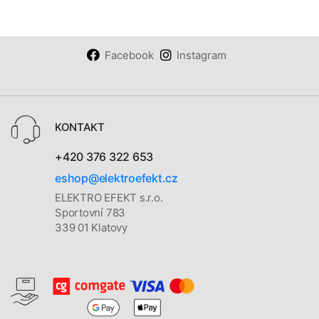
Facebook
Instagram
KONTAKT
+420 376 322 653
eshop@elektroefekt.cz
ELEKTRO EFEKT s.r.o.
Sportovní 783
339 01 Klatovy