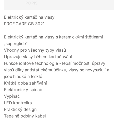
POPIS
Elektrický kartáč na vlasy
PROFICARE GB 3021
Elektrický kartáč na vlasy s keramickými štětinami
„superglide"
Vhodný pro všechny typy vlasů
Upravuje vlasy během kartáčování
Funkce iontové technologie - lepší možnosti úpravy
vlasů díky antistatickémuúčinku, vlasy se nevysušují a
jsou hladké a lesklé
Krátká doba zahřívání
Elektronický spínač
Vypínač
LED kontrolka
Praktický design
Tepelně odolný kabel