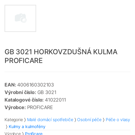
GB 3021 HORKOVZDUŠNÁ KULMA
PROFICARE
EAN:
4006160302103
Výrobní číslo:
GB 3021
Katalogové číslo:
41022011
Výrobce:
PROFICARE
Kategorie
Malé domácí spotřebiče
Osobní péče
Péče o vlasy
Kulmy a kulmofény
Výrobce
Proficare