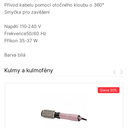
Přívod kabelu pomocí otočného kloubu o 360°
Smyčka pro zavěšení
Napětí 110-240 V
Frekvence50/60 Hz
Příkon 35-37 W
Barva bílá
Kulmy a kulmofény
Sleva
30%