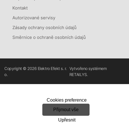
Kontakt
Autorizované servisy
Zásady ochrany osobních údajů
Směrnice o ochraně osobních údajů
Copyright © 2026
Elektro Efekt s. r.
Vytvořeno systémem
o.
RETAILYS.
Cookies preference
Přijmout vše
Upřesnit