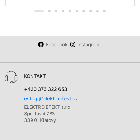
Facebook
Instagram
KONTAKT
+420 376 322 653
eshop@elektroefekt.cz
ELEKTRO EFEKT s.r.o.
Sportovní 783
339 01 Klatovy