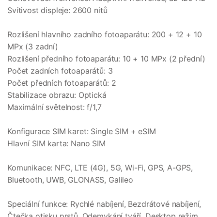
Svítivost displeje: 2600 nitů
Rozlišení hlavního zadního fotoaparátu: 200 + 12 + 10
MPx (3 zadní)
Rozlišení předního fotoaparátu: 10 + 10 MPx (2 přední)
Počet zadních fotoaparátů: 3
Počet předních fotoaparátů: 2
Stabilizace obrazu: Optická
Maximální světelnost: f/1,7
Konfigurace SIM karet: Single SIM + eSIM
Hlavní SIM karta: Nano SIM
Komunikace: NFC, LTE (4G), 5G, Wi-Fi, GPS, A-GPS,
Bluetooth, UWB, GLONASS, Galileo
Speciální funkce: Rychlé nabíjení, Bezdrátové nabíjení,
Čtečka otisku prstů, Odemykání tváří, Desktop režim