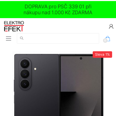
DOPRAVA pro PSČ 339 01 při
nákupu nad 1.000 Kč ZDARMA
Vyhledávání:
0
Sleva
1%