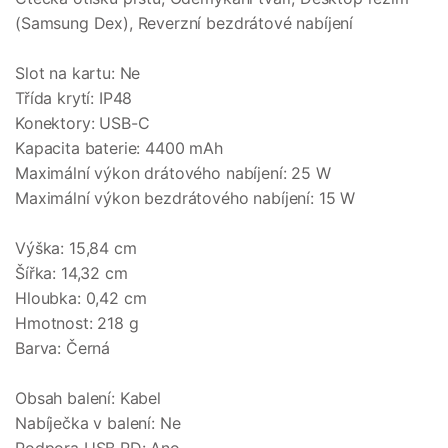
(Samsung Dex), Reverzní bezdrátové nabíjení
Slot na kartu: Ne
Třída krytí: IP48
Konektory: USB-C
Kapacita baterie: 4400 mAh
Maximální výkon drátového nabíjení: 25 W
Maximální výkon bezdrátového nabíjení: 15 W
Výška: 15,84 cm
Šířka: 14,32 cm
Hloubka: 0,42 cm
Hmotnost: 218 g
Barva: Černá
Obsah balení: Kabel
Nabíječka v balení: Ne