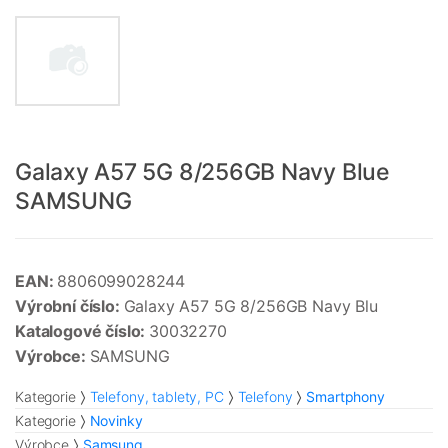
Galaxy A57 5G 8/256GB Navy Blue
SAMSUNG
EAN:
8806099028244
Výrobní číslo:
Galaxy A57 5G 8/256GB Navy Blu
Katalogové číslo:
30032270
Výrobce:
SAMSUNG
Kategorie
Telefony, tablety, PC
Telefony
Smartphony
Kategorie
Novinky
Výrobce
Samsung