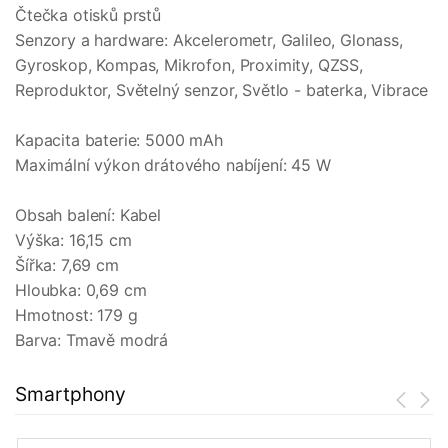
Čtečka otisků prstů
Senzory a hardware: Akcelerometr, Galileo, Glonass,
Gyroskop, Kompas, Mikrofon, Proximity, QZSS,
Reproduktor, Světelný senzor, Světlo - baterka, Vibrace
Kapacita baterie: 5000 mAh
Maximální výkon drátového nabíjení: 45 W
Obsah balení: Kabel
Výška: 16,15 cm
Šířka: 7,69 cm
Hloubka: 0,69 cm
Hmotnost: 179 g
Barva: Tmavě modrá
Smartphony