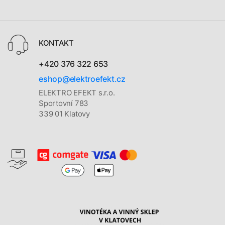
KONTAKT
+420 376 322 653
eshop@elektroefekt.cz
ELEKTRO EFEKT s.r.o.
Sportovní 783
339 01 Klatovy