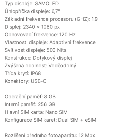
Typ displeje: SAMOLED
Úhlopříčka displeje: 6,7"
Základní frekvence procesoru (GHZ): 1,9
Displej: 2340 × 1080 px
Obnovovací frekvence: 120 Hz
Vlastnosti displeje: Adaptivní frekvence
Svítivost displeje: 500 Nits
Konstrukce: Dotykový displej
Zvýšená odolnost: Voděodolný
Třída krytí: IP68
Konektory: USB-C
Operační paměť: 8 GB
Interní paměť: 256 GB
Hlavní SIM karta: Nano SIM
Konfigurace SIM karet: Dual SIM + eSIM
Rozlišení předního fotoaparátu: 12 Mpx