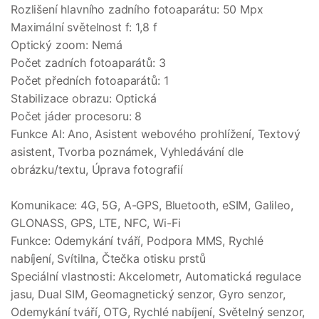
Rozlišení hlavního zadního fotoaparátu: 50 Mpx
Maximální světelnost f: 1,8 f
Optický zoom: Nemá
Počet zadních fotoaparátů: 3
Počet předních fotoaparátů: 1
Stabilizace obrazu: Optická
Počet jáder procesoru: 8
Funkce AI: Ano, Asistent webového prohlížení, Textový
asistent, Tvorba poznámek, Vyhledávání dle
obrázku/textu, Úprava fotografií
Komunikace: 4G, 5G, A-GPS, Bluetooth, eSIM, Galileo,
GLONASS, GPS, LTE, NFC, Wi-Fi
Funkce: Odemykání tváří, Podpora MMS, Rychlé
nabíjení, Svítilna, Čtečka otisku prstů
Speciální vlastnosti: Akcelometr, Automatická regulace
jasu, Dual SIM, Geomagnetický senzor, Gyro senzor,
Odemykání tváří, OTG, Rychlé nabíjení, Světelný senzor,